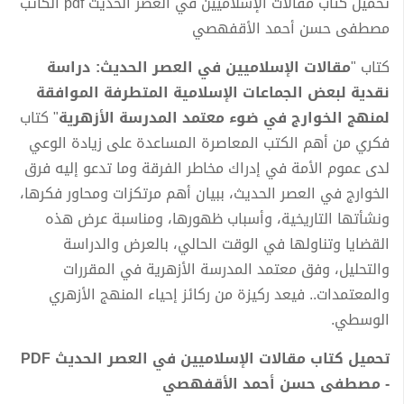
تحميل كتاب مقالات الإسلاميين في العصر الحديث pdf الكاتب
مصطفى حسن أحمد الأقفهصي
كتاب "
مقالات الإسلاميين في العصر الحديث: دراسة
نقدية لبعض الجماعات الإسلامية المتطرفة الموافقة
لمنهج الخوارج في ضوء معتمد المدرسة الأزهرية
" كتاب
فكري من أهم الكتب المعاصرة المساعدة على زيادة الوعي
لدى عموم الأمة في إدراك مخاطر الفرقة وما تدعو إليه فرق
الخوارج في العصر الحديث، ببيان أهم مرتكزات ومحاور فكرها،
ونشأتها التاريخية، وأسباب ظهورها، ومناسبة عرض هذه
القضايا وتناولها في الوقت الحالي، بالعرض والدراسة
والتحليل، وفق معتمد المدرسة الأزهرية في المقررات
والمعتمدات.. فيعد ركيزة من ركائز إحياء المنهج الأزهري
الوسطي.
تحميل كتاب مقالات الإسلاميين في العصر الحديث PDF
- مصطفى حسن أحمد الأقفهصي