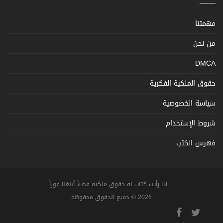
مهمتنا
من نحن
DMCA
حقوق الملكية الفكرية
سياسة الخصوصية
شروط الإستخدام
فهرس الكتب
... اذا رأيت كتاب له حقوق ملكية فضلاً أبلغنا فوراً
2026 © جميع الحقوق محفوظة