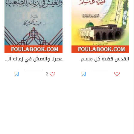
القدس قضية كل مسلم
عصرنا والعيش في زمانه الصعب
2