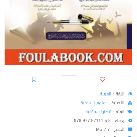
اللغة :
العربية
اﻟﺘﺼﻨﻴﻒ :
علوم إسلامية
الفئة :
قضايا اسلامية
ردمك : 978.977.87111.5.8
الحجم : 7.7 Mo