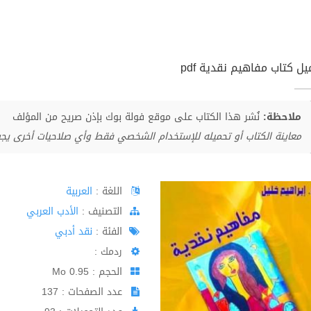
ل كتاب مفاهيم نقدية pdf
ملاحظة:
نُشر هذا الكتاب على موقع فولة بوك بإذن صريح من المؤلف
معاينة الكتاب أو تحميله للإستخدام الشخصي فقط وأي صلاحيات أخرى يج
اللغة :
العربية
اﻟﺘﺼﻨﻴﻒ :
الأدب العربي
الفئة :
نقد أدبي
ردمك :
الحجم : 0.95 Mo
عدد الصفحات : 137