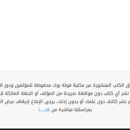
 الكتب المنشورة عبر مكتبة فولة بوك محفوظة للمؤلفين ودور ال
 نشر أي كتاب دون موافقة صريحة من المؤلف أو الجهة المالكة ل
م نشر كتابك دون علمك أو بدون إذنك، يرجى الإبلاغ لإيقاف عرض ال
بمراسلتنا مباشرة من
هنــــــا