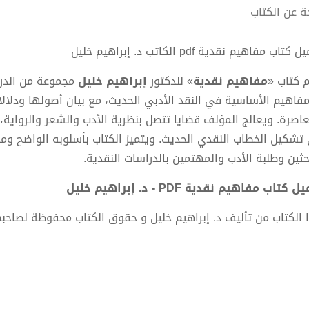
ة عن الكتاب
كتاب مفاهيم نقدية pdf الكاتب د. إبراهيم خليل
 كتاب «
مفاهيم نقدية
» للدكتور
إبراهيم خليل
مجموعة من الدرا
مفاهيم الأساسية في النقد الأدبي الحديث، مع بيان أصولها ودلال
عاصرة. ويعالج المؤلف قضايا تتصل بنظرية الأدب والشعر والرواية
تشكيل الخطاب النقدي الحديث. ويتميز الكتاب بأسلوبه الواضح ومنه
احثين وطلبة الأدب والمهتمين بالدراسات النقدية.
 كتاب مفاهيم نقدية PDF - د. إبراهيم خليل
 الكتاب من تأليف د. إبراهيم خليل و حقوق الكتاب محفوظة لصاحبه