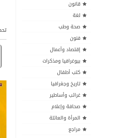
قانون
لغة
صحة وطب
تحمي
فنون
إقتصاد وأعمال
بيوغرافيا ومذكرات
كتب أطفال
تاريخ وجغرافيا
غرائب وأساطير
صحافة وإعلام
المرأة والعائلة
مراجع