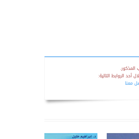
 المذكور.
 أحد الروابط التالية:
صل معنا