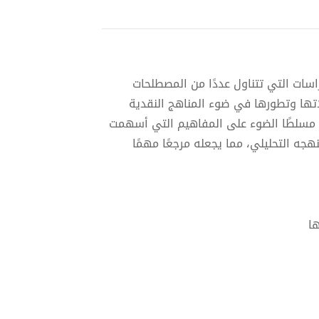
سات التي تتناول عددًا من المصطلحات
اتها وتطورها في ضوء المناهج النقدية
، مسلطًا الضوء على المفاهيم التي أسهمت
جه التحليلي، مما يجعله مرجعًا مهمًا
ا