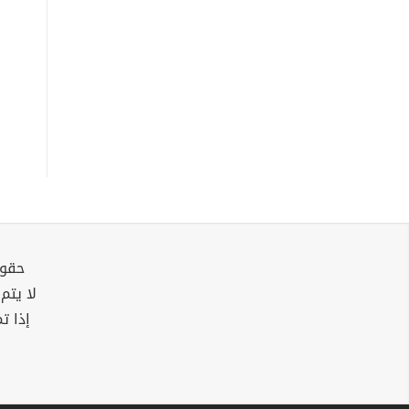
حقوق
لا يتم
إذا ت