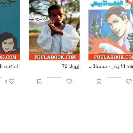
الفهد الأبيض - سلسلة رجل المستحيل
إيبولا 76
القاهرة ال
3