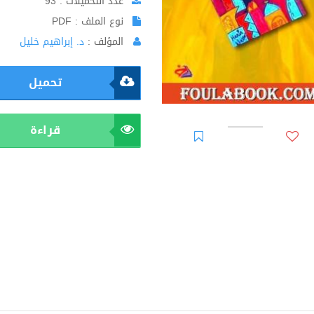
عدد التحميلات : 93
نوع الملف : PDF
المؤلف :
د. إبراهيم خليل
تحميل
قراءة