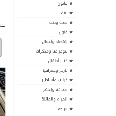
قانون
لغة
صحة وطب
تحمي
فنون
إقتصاد وأعمال
بيوغرافيا ومذكرات
كتب أطفال
تاريخ وجغرافيا
غرائب وأساطير
صحافة وإعلام
المرأة والعائلة
مراجع