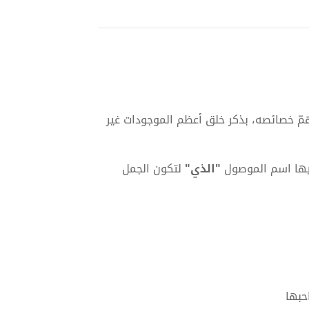
أهمّ خصائصه، بذكر خلق أعظم الموجودات غير
فيها اسم الموصول
"الذي"
لتكون الجمل
حبها