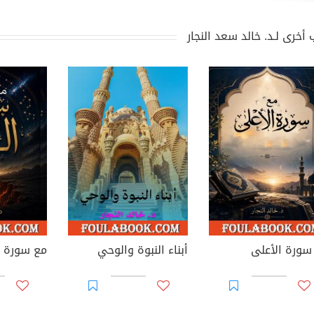
أخرى لـد. خالد سعد النجار
سورة الأعلى
أبناء النبوة والوحي
مع سورة ا