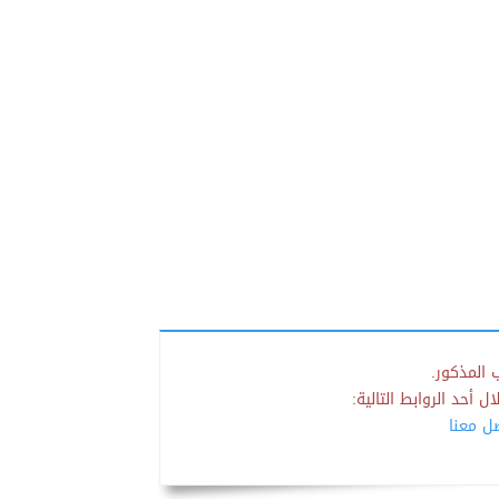
 المذكور.
 أحد الروابط التالية:
صل معنا