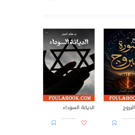
لبروج
الديانة السوداء