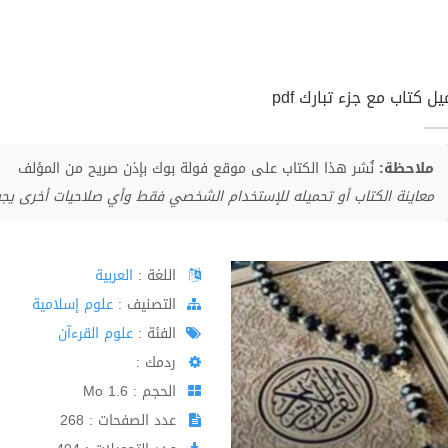
ل كتاب مع جزء تبارك pdf
ملاحظة:
نُشر هذا الكتاب على موقع فولة بوك بإذن صريح من المؤلف
معاينة الكتاب أو تحميله للإستخدام الشخصي فقط وأي صلاحيات أخرى يج
اللغة :
العربية
اﻟﺘﺼﻨﻴﻒ :
علوم إسلامية
الفئة :
علوم القرءآن
ردمك :
الحجم : 1.6 Mo
عدد الصفحات : 268