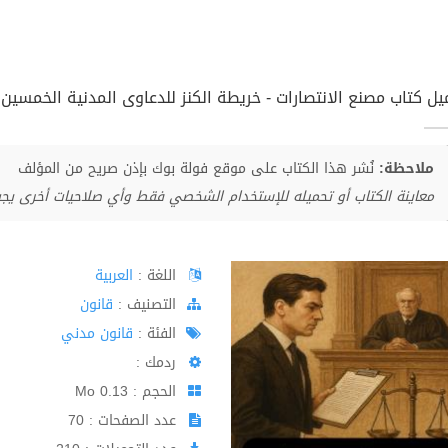
ل كتاب مصنع الانتصارات - خريطة الكنز للدعاوى المدنية الخمسين pdf
ملاحظة:
نُشر هذا الكتاب على موقع فولة بوك بإذن صريح من المؤلف
معاينة الكتاب أو تحميله للإستخدام الشخصي فقط وأي صلاحيات أخرى يج
اللغة :
العربية
اﻟﺘﺼﻨﻴﻒ :
قانون
الفئة :
قانون مدني
ردمك :
الحجم : 0.13 Mo
عدد الصفحات : 70