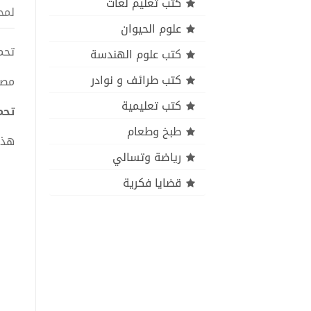
كتب تعليم لغات
لمح
علوم الحيوان
تحميل
كتب علوم الهندسة
كتب طرائف و نوادر
مصن
كتب تعليمية
تحمي
طبخ وطعام
هذا
رياضة وتسالي
قضايا فكرية