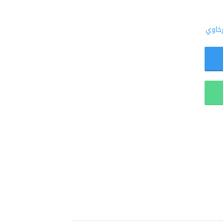
رخاوي