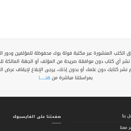
 الكتب المنشورة عبر مكتبة فولة بوك محفوظة للمؤلفين ودور ال
 نشر أي كتاب دون موافقة صريحة من المؤلف أو الجهة المالكة ل
م نشر كتابك دون علمك أو بدون إذنك، يرجى الإبلاغ لإيقاف عرض ال
بمراسلتنا مباشرة من
هنــــــا
 بنا
صفحتنا على الفايسبوك
 معنا