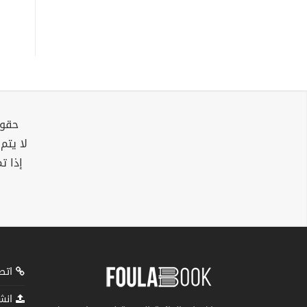
حقوق
لا يتم
إذا ت
اتصل
انشر