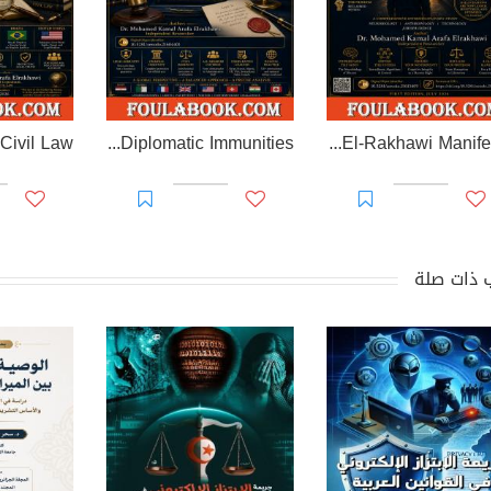
EL-RAKHAWI MONOGRAPH on Diplomatic Immunities
Prisoner of Perception: The El-Rakhawi Manifesto
 ذات صلة