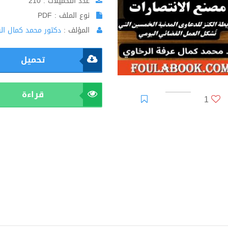
عدد التحميلات : 210
نوع الملف : PDF
المؤلف :
دكتور محمد كمال ال
تحميل
قراءة
1