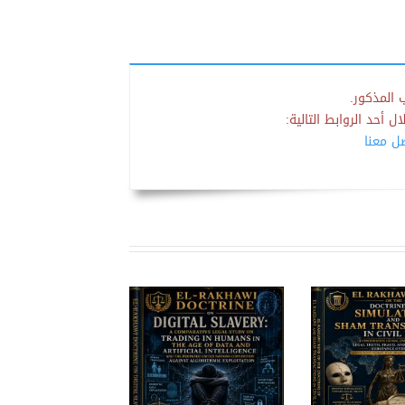
 المذكور.
 أحد الروابط التالية:
صل معنا