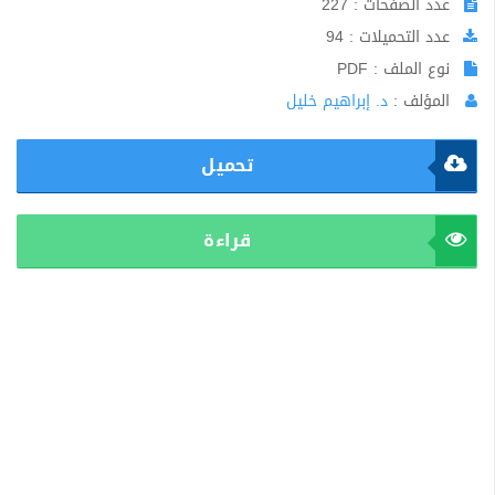
عدد الصفحات : 227
عدد التحميلات : 94
نوع الملف : PDF
المؤلف :
د. إبراهيم خليل
تحميل
قراءة