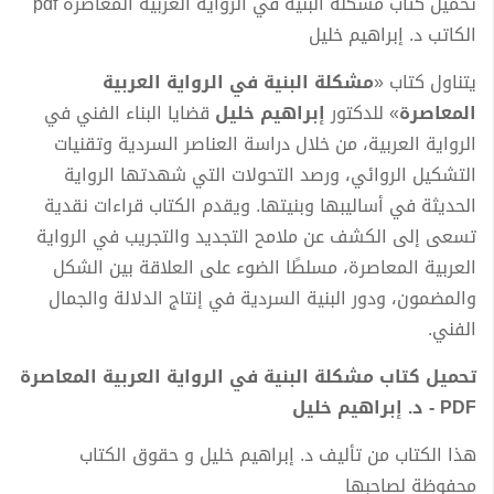
تحميل كتاب مشكلة البنية في الرواية العربية المعاصرة pdf
الكاتب د. إبراهيم خليل
يتناول كتاب «
مشكلة البنية في الرواية العربية
المعاصرة
» للدكتور
إبراهيم خليل
قضايا البناء الفني في
الرواية العربية، من خلال دراسة العناصر السردية وتقنيات
التشكيل الروائي، ورصد التحولات التي شهدتها الرواية
الحديثة في أساليبها وبنيتها. ويقدم الكتاب قراءات نقدية
تسعى إلى الكشف عن ملامح التجديد والتجريب في الرواية
العربية المعاصرة، مسلطًا الضوء على العلاقة بين الشكل
والمضمون، ودور البنية السردية في إنتاج الدلالة والجمال
الفني.
تحميل كتاب مشكلة البنية في الرواية العربية المعاصرة
PDF - د. إبراهيم خليل
هذا الكتاب من تأليف د. إبراهيم خليل و حقوق الكتاب
محفوظة لصاحبها