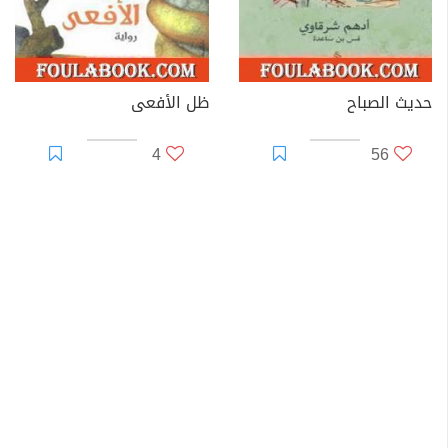
حديث الصباح
ظل الأفعى
4
56