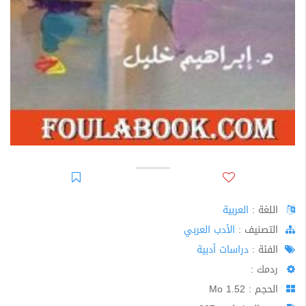
اللغة :
العربية
اﻟﺘﺼﻨﻴﻒ :
الأدب العربي
الفئة :
دراسات أدبية
ردمك :
الحجم : 1.52 Mo