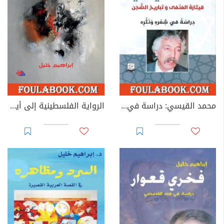
محمد القيسي: دراسة في شعره ونثره
الرواية الفلسطينية إلى أين؟