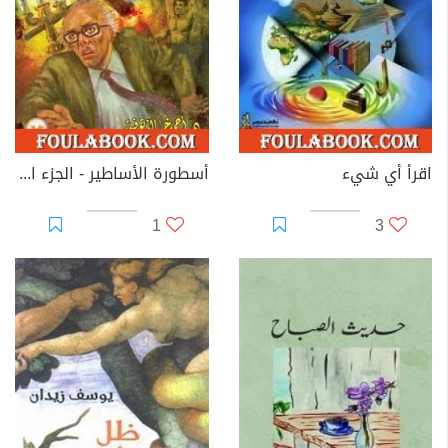
اقرأ أي شيء
أسطورة الأساطير - الجزء الثاني - سلسلة ما وراء الطبيعة
1
3