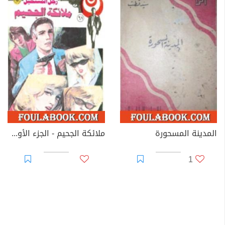
المدينة المسحورة
ملائكة الجحيم - الجزء الأول - سلسلة رجل المستحيل
1