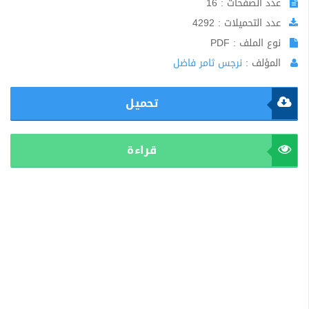
عدد الصفحات : 16
عدد التحميلات : 4292
نوع الملف : PDF
المؤلف :
نرجس ثامر فاضل
تحميل
قراءة