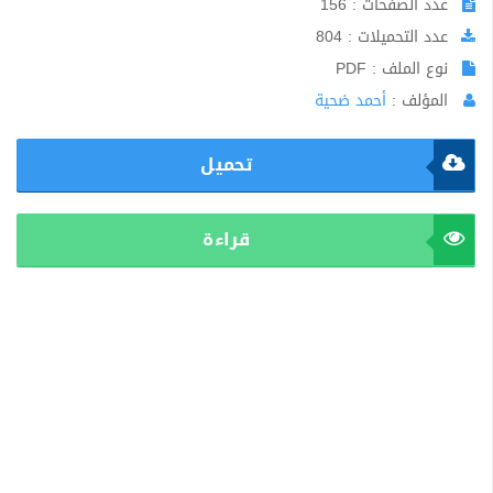
عدد الصفحات : 156
عدد التحميلات : 804
نوع الملف : PDF
المؤلف :
أحمد ضحية
تحميل
قراءة