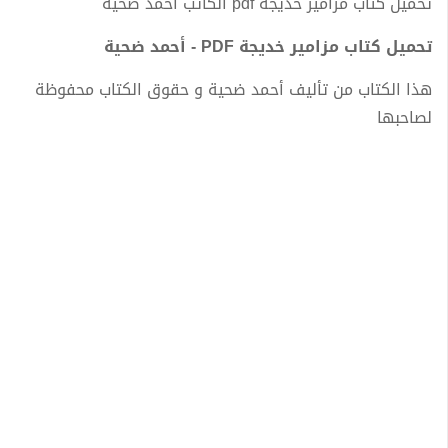
تحميل كتاب مزامير خديجة pdf الكاتب أحمد ضحية
تحميل كتاب مزامير خديجة PDF - أحمد ضحية
هذا الكتاب من تأليف أحمد ضحية و حقوق الكتاب محفوظة
لصاحبها