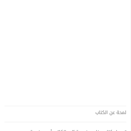
لمحة عن الكتاب