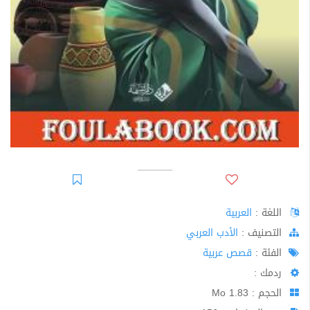
اللغة :
العربية
اﻟﺘﺼﻨﻴﻒ :
الأدب العربي
الفئة :
قصص عربية
ردمك :
الحجم : 1.83 Mo