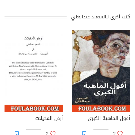
كتب أخرى لـالسعيد عبدالغني
أفول الماهية الكبرى
أرض المخيلات
2
2