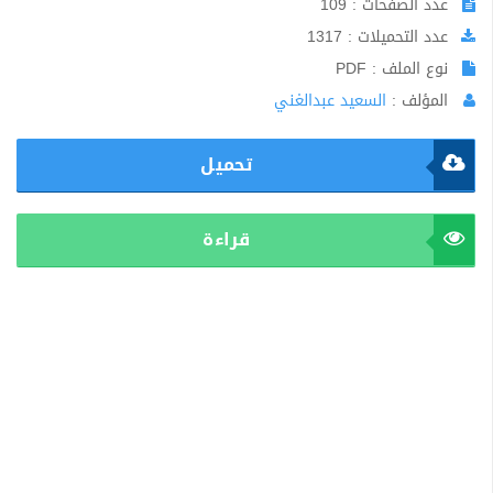
عدد الصفحات : 109
عدد التحميلات : 1317
نوع الملف : PDF
المؤلف :
السعيد عبدالغني
تحميل
قراءة