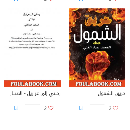
حريق الشمول
رحلتي إلى عزازيل - الانتثار
2
2