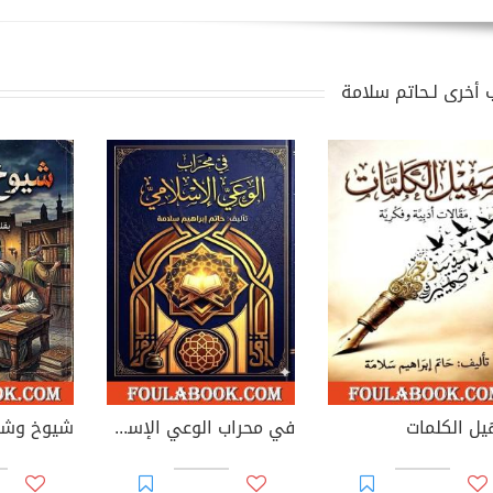
 أخرى لـحاتم سلامة
ل الكلمات
في محراب الوعي الإسلامي
شيوخ وشر