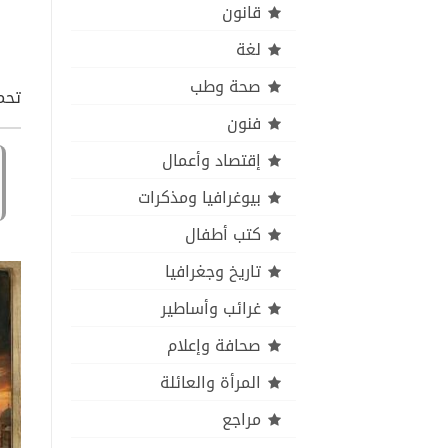
قانون
لغة
صحة وطب
تحمي
فنون
إقتصاد وأعمال
بيوغرافيا ومذكرات
كتب أطفال
تاريخ وجغرافيا
غرائب وأساطير
صحافة وإعلام
المرأة والعائلة
مراجع