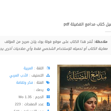
ل كتاب مدامع الفضيلة pdf
ملاحظة:
نُشر هذا الكتاب على موقع فولة بوك بإذن صريح من المؤلف
معاينة الكتاب أو تحميله للإستخدام الشخصي فقط وأي صلاحيات أخرى يج
اللغة :
العربية
اﻟﺘﺼﻨﻴﻒ :
الأدب العربي
الفئة :
فكر وثقافة
ردمك :
الحجم : 1.35 Mo
عدد الصفحات : 223