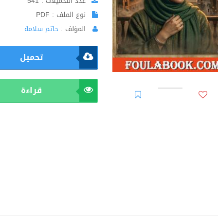
عدد التحميلات : 541
نوع الملف : PDF
المؤلف :
حاتم سلامة
تحميل
قراءة