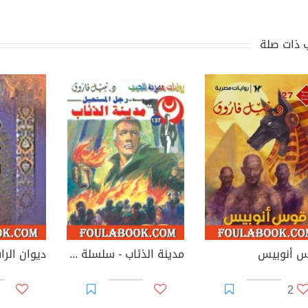
 ذات صلة
 أنوبيس
مدينة الذئاب - سلسلة رجل المستحيل
2