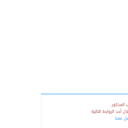
 المذكور.
 أحد الروابط التالية:
صل معنا