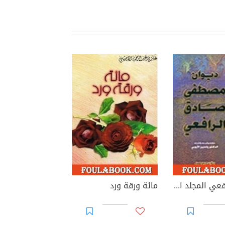
ديوان الرافعي المجلد الثاني
مائة ورقة ورد