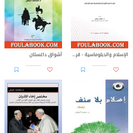
الإسلام والدبلوماسية - قراءة في القيم الدبلوماسية في الإسلام
أشواق داغستان