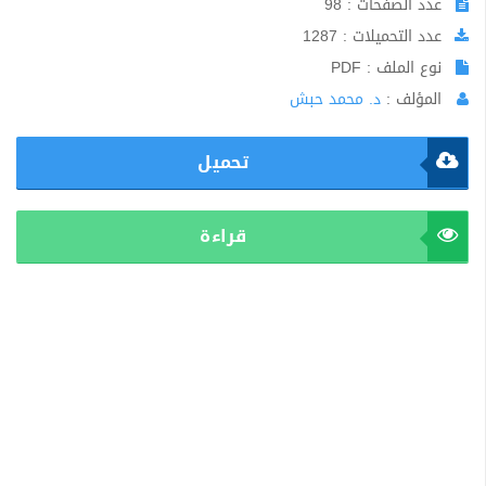
عدد الصفحات : 98
عدد التحميلات : 1287
نوع الملف : PDF
المؤلف :
د. محمد حبش
تحميل
قراءة