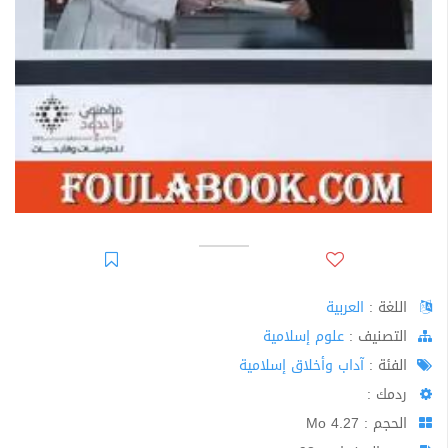
اللغة :
العربية
اﻟﺘﺼﻨﻴﻒ :
علوم إسلامية
الفئة :
آداب وأخلاق إسلامية
ردمك :
الحجم : 4.27 Mo