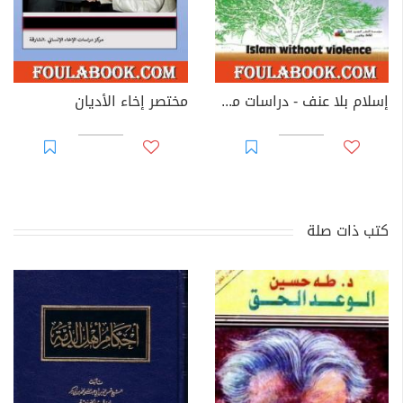
إسلام بلا عنف - دراسات من أجل لا عنف إسلامي
مختصر إخاء الأديان
كتب ذات صلة