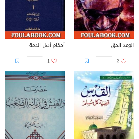
الوعد الحق
أحكام أهل الذمة
1
2