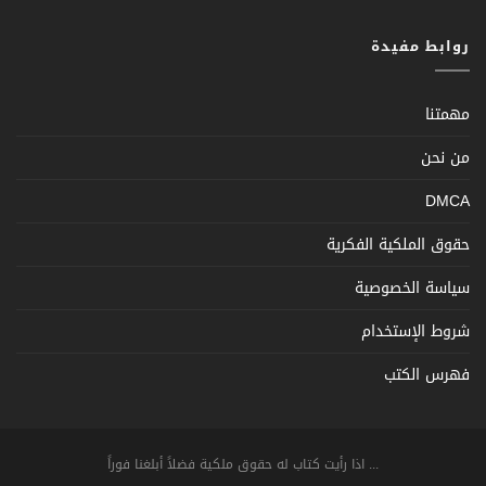
روابط مفيدة
مهمتنا
من نحن
DMCA
حقوق الملكية الفكرية
سياسة الخصوصية
شروط الإستخدام
فهرس الكتب
... اذا رأيت كتاب له حقوق ملكية فضلاً أبلغنا فوراً