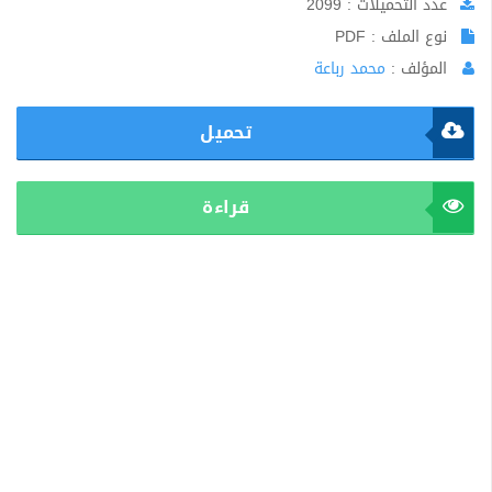
عدد التحميلات : 2099
نوع الملف : PDF
المؤلف :
محمد رباعة
تحميل
قراءة