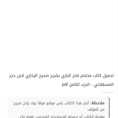
تحميل كتاب مختصر فتح الباري بشرح صحيح البخاري لابن حجر
العسقلاني - الجزء الثامن pdf
ملاحظة:
نُشر هذا الكتاب على موقع فولة بوك بإذن صريح
من المؤلف
معاينة الكتاب أو تحميله للإستخدام الشخصي فقط وأي