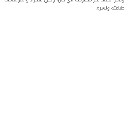
طباعته ونشره.