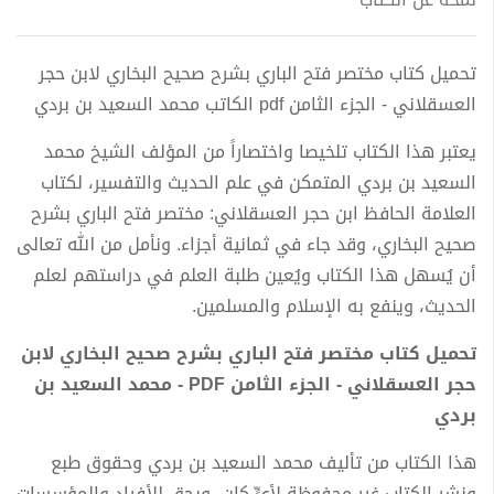
تحميل كتاب مختصر فتح الباري بشرح صحيح البخاري لابن حجر
العسقلاني - الجزء الثامن pdf الكاتب محمد السعيد بن بردي
يعتبر هذا الكتاب تلخيصا واختصاراً من المؤلف الشيخ محمد
السعيد بن بردي المتمكن في علم الحديث والتفسير، لكتاب
العلامة الحافظ ابن حجر العسقلاني: مختصر فتح الباري بشرح
صحيح البخاري، وقد جاء في ثمانية أجزاء. ونأمل من الله تعالى
أن يُسهل هذا الكتاب ويُعين طلبة العلم في دراستهم لعلم
الحديث، وينفع به الإسلام والمسلمين.
تحميل كتاب مختصر فتح الباري بشرح صحيح البخاري لابن
حجر العسقلاني - الجزء الثامن PDF - محمد السعيد بن
بردي
هذا الكتاب من تأليف محمد السعيد بن بردي وحقوق طبع
ونشر الكتاب غير محفوظة لأيٍّ كان، ويحق للأفراد والمؤسسات