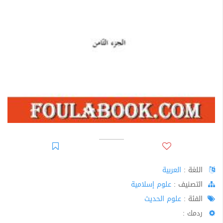
اللغة :
العربية
اﻟﺘﺼﻨﻴﻒ :
علوم إسلامية
الفئة :
علوم الحديث
ردمك :