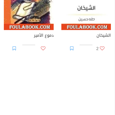
الشيخان
دموع الأمير
2