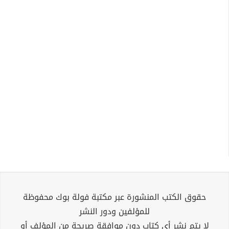
حقوق الكتب المنشورة عبر مكتبة فولة بوك محفوظة
للمؤلفين ودور النشر
لا يتم نشر أي كتاب دون موافقة صريحة من المؤلف أو