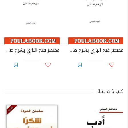
مختصر فتح الباري بشرح صحيح البخاري لابن حجر العسقلاني - الجزء السادس
مختصر فتح الباري بشرح صحيح البخاري لابن حجر العسقلاني - الجزء السابع
كتب ذات صلة