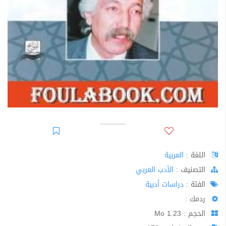
اللغة :
العربية
اﻟﺘﺼﻨﻴﻒ :
الأدب العربي
الفئة :
دراسات أدبية
ردمك :
الحجم : 1.23 Mo