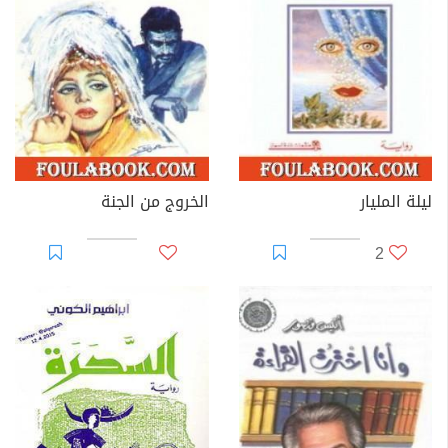
ليلة المليار
الخروج من الجنة
2