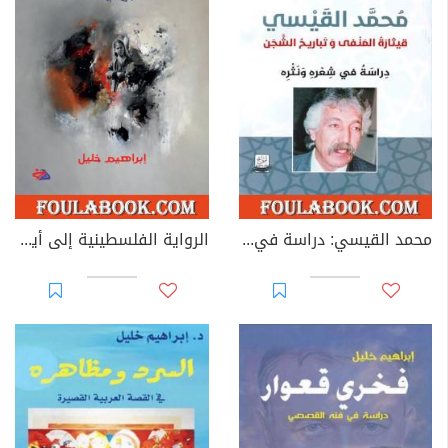
محمد القيسي: دراسة في شعره ونثره
الرواية الفلسطينية إلى أين؟