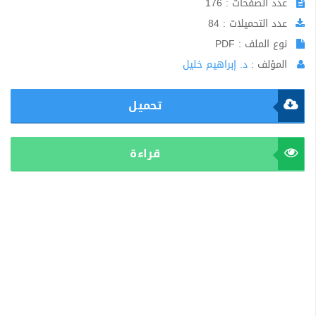
عدد الصفحات : 176
عدد التحميلات : 84
نوع الملف : PDF
المؤلف :
د. إبراهيم خليل
تحميل
قراءة