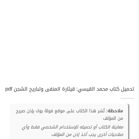
تحميل كتاب محمد القيسي: قيثارة المنفى وتباريح الشجن pdf
ملاحظة:
نُشر هذا الكتاب على موقع فولة بوك بإذن صريح
من المؤلف
معاينة الكتاب أو تحميله للإستخدام الشخصي فقط وأي
صلاحيات أخرى يجب أخذ إذن من المؤلف