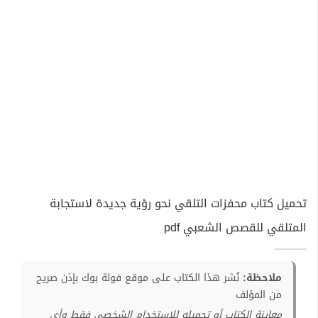
تحميل كتاب محفزات التلقي نحو رؤية جديدة لاستجابة
المتلقي للقصص الشعبي pdf
ملاحظة:
نُشر هذا الكتاب على موقع فولة بوك بإذن صريح
من المؤلف
معاينة الكتاب أو تحميله للإستخدام الشخصي فقط وأي