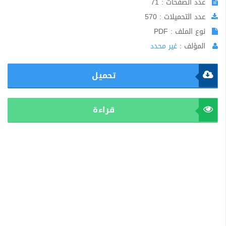
عدد الصفحات : 71
عدد التحميلات : 570
نوع الملف : PDF
المؤلف :
غير محدد
تحميل
قراءة