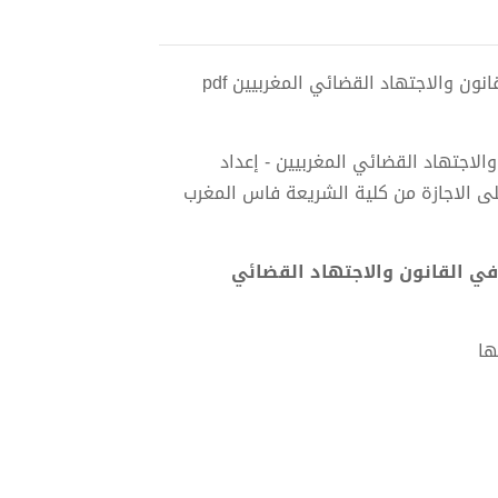
تحميل كتاب محاكمة الطفل في تماس مع القانون والتكفل به في القانون والاجتهاد القضائي المغربيين pdf
اجتهاد القضائي المغربيين - إعداد
 الاجازة من كلية الشريعة فاس المغرب
ي القانون والاجتهاد القضائي
ها