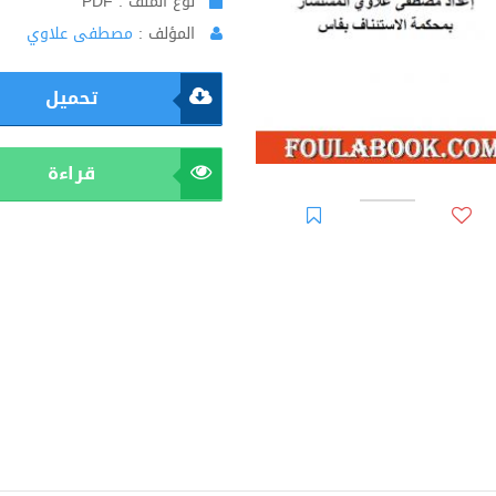
نوع الملف : PDF
المؤلف :
مصطفى علاوي
تحميل
قراءة