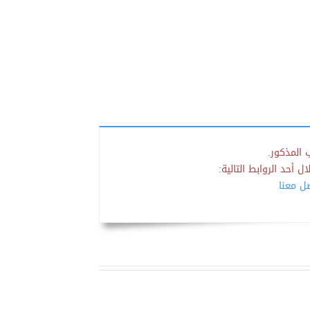
 المذكور.
 أحد الروابط التالية:
صل معنا