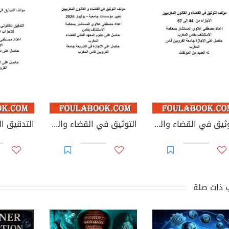
التوثيق في القضاء والقانون المغربيين - الأجزاء من 44 إلى 67
التوثيق في القضاء والقانون المغربيين: تغيير مؤسسات جامعية - يوليوز 2026
 ذات صلة