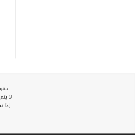
حقوق
لا يتم
إذا ت