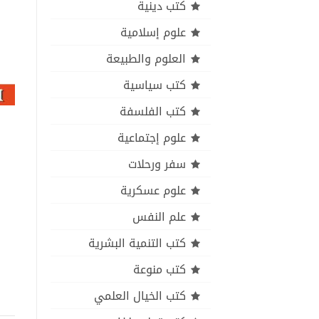
كتب دينية
علوم إسلامية
العلوم والطبيعة
كتب سياسية
كتب الفلسفة
علوم إجتماعية
سفر ورحلات
علوم عسكرية
علم النفس
كتب التنمية البشرية
كتب منوعة
كتب الخيال العلمي