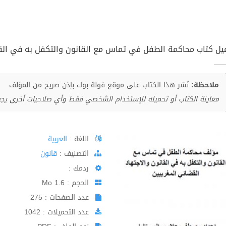
يل كتاب محاكمة الطفل في تماس مع القانون والتكفل به في القانون
ملاحظة:
نُشر هذا الكتاب على موقع فولة بوك بإذن صريح من المؤلف
معاينة الكتاب أو تحميله للإستخدام الشخصي فقط وأي صلاحيات أخرى يج
اللغة :
العربية
اﻟﺘﺼﻨﻴﻒ :
قانون
ردمك :
الحجم : 1.6 Mo
عدد الصفحات : 275
عدد التحميلات : 1042