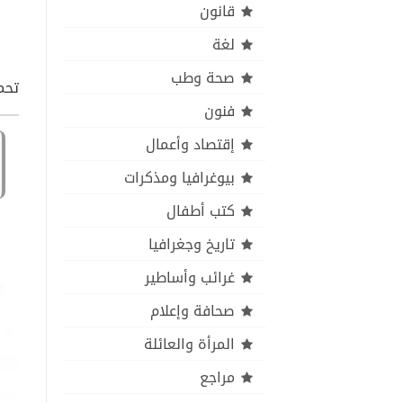
قانون
لغة
صحة وطب
تحم
فنون
إقتصاد وأعمال
بيوغرافيا ومذكرات
كتب أطفال
تاريخ وجغرافيا
غرائب وأساطير
صحافة وإعلام
المرأة والعائلة
مراجع