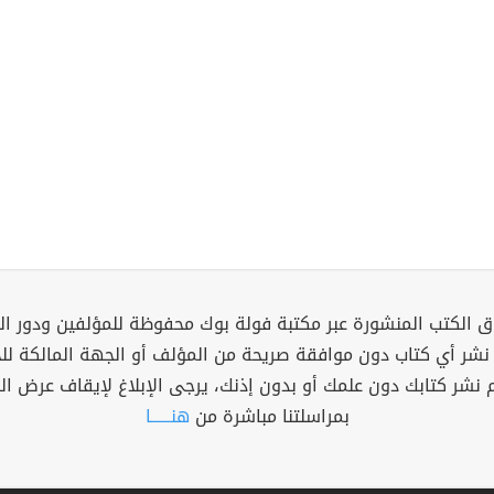
 الكتب المنشورة عبر مكتبة فولة بوك محفوظة للمؤلفين ودور ال
 نشر أي كتاب دون موافقة صريحة من المؤلف أو الجهة المالكة ل
م نشر كتابك دون علمك أو بدون إذنك، يرجى الإبلاغ لإيقاف عرض ال
بمراسلتنا مباشرة من
هنــــــا