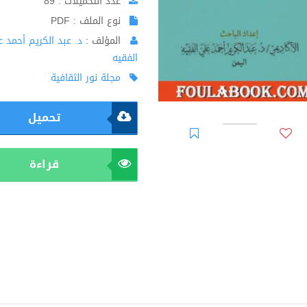
عدد التحميلات : 89
نوع الملف : PDF
المؤلف :
د. عبد الكريم أحمد 
الفقيه
مجلة نور الثقافية
تحميل
قراءة