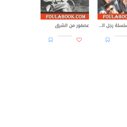
المدرب - سلسلة رجل المستحيل
عصفور من الشرق