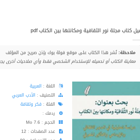
ل كتاب مجلة نور الثقافية ومكانتها بين الكتاب pdf
ملاحظة:
نُشر هذا الكتاب على موقع فولة بوك بإذن صريح من المؤلف
معاينة الكتاب أو تحميله للإستخدام الشخصي فقط وأي صلاحيات أخرى يج
اللغة :
العربية
اﻟﺘﺼﻨﻴﻒ :
الأدب العربي
الفئة :
فكر وثقافة
ردمك :
الحجم : 7.6 Mo
عدد الصفحات : 12