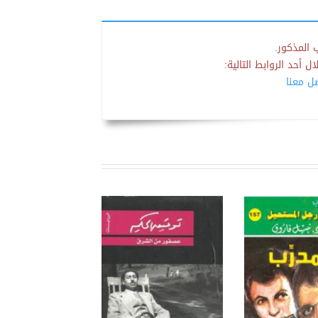
 المذكور.
 أحد الروابط التالية:
صل معنا