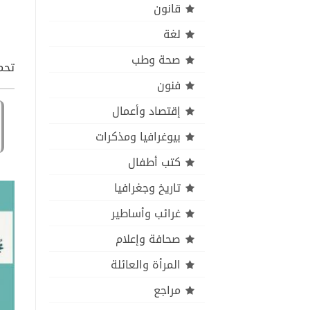
قانون
لغة
صحة وطب
تحمي
فنون
إقتصاد وأعمال
بيوغرافيا ومذكرات
كتب أطفال
تاريخ وجغرافيا
غرائب وأساطير
صحافة وإعلام
المرأة والعائلة
مراجع