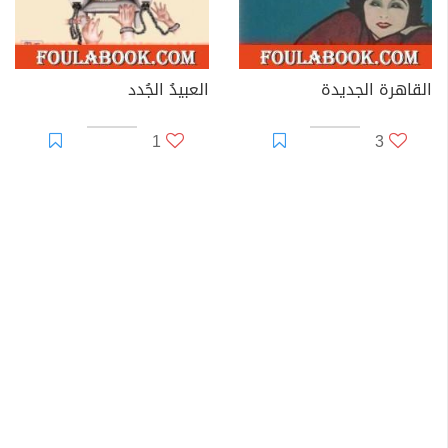
القاهرة الجديدة
العبيدُ الجُدد
1
3