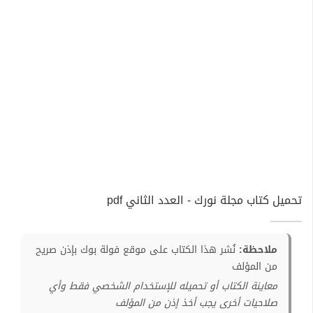
تحميل كتاب مجلة نورك - العدد الثاني pdf
ملاحظة:
نُشر هذا الكتاب على موقع فولة بوك بإذن صريح
من المؤلف
معاينة الكتاب أو تحميله للإستخدام الشخصي فقط وأي
صلاحيات أخرى يجب أخذ إذن من المؤلف