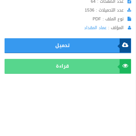
عدد الصفحات : 64
عدد التحميلات : 1536
نوع الملف : PDF
المؤلف :
عماد المقداد
تحميل
قراءة