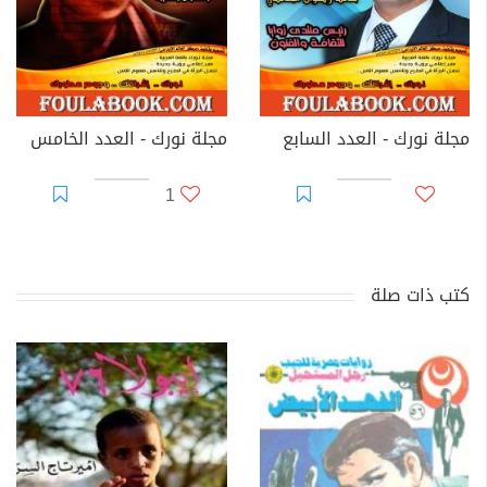
مجلة نورك - العدد السابع
مجلة نورك - العدد الخامس
1
كتب ذات صلة