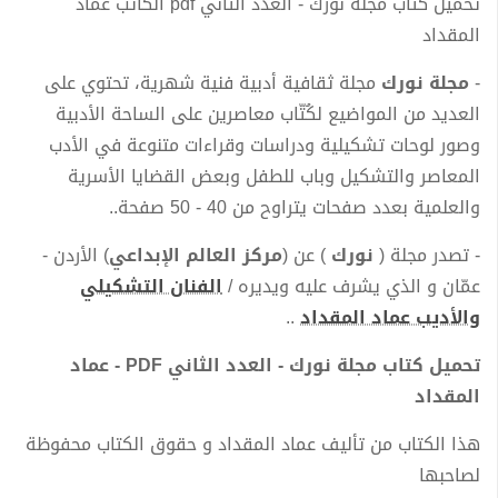
تحميل كتاب مجلة نورك - العدد الثاني pdf الكاتب عماد
المقداد
-
مجلة نورك
مجلة ثقافية أدبية فنية شهرية، تحتوي على
العديد من المواضيع لكُتّاب معاصرين على الساحة الأدبية
وصور لوحات تشكيلية ودراسات وقراءات متنوعة في الأدب
المعاصر والتشكيل وباب للطفل وبعض القضايا الأسرية
والعلمية بعدد صفحات يتراوح من 40 - 50 صفحة..
- تصدر مجلة (
نورك
) عن (
مركز العالم الإبداعي
) الأردن -
عمّان و الذي يشرف عليه ويديره /
الفنان التشكيلي
والأديب عماد المقداد
..
تحميل كتاب مجلة نورك - العدد الثاني PDF - عماد
المقداد
هذا الكتاب من تأليف عماد المقداد و حقوق الكتاب محفوظة
لصاحبها