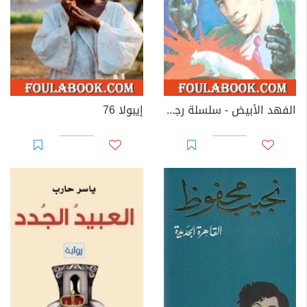
الفهد الأبيض - سلسلة رجل المستحيل
إيبولا 76