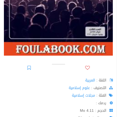
اللغة :
العربية
اﻟﺘﺼﻨﻴﻒ :
علوم إسلامية
الفئة :
مجلات إسلامية
ردمك :
الحجم : 4.11 Mo