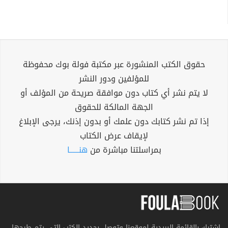
حقوق الكتب المنشورة عبر مكتبة فولة بوك محفوظة
للمؤلفين ودور النشر
لا يتم نشر أي كتاب دون موافقة صريحة من المؤلف أو
الجهة المالكة للحقوق
إذا تم نشر كتابك دون علمك أو بدون إذنك، يرجى الإبلاغ
لإيقاف عرض الكتاب
بمراسلتنا مباشرة من
هنــــــا
اشترك بالقائمة البريدية لموقعنا وتوصل بجديد الكتب التي يتم طرحها