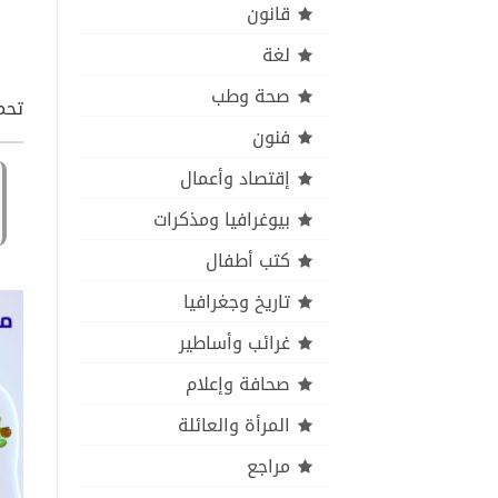
قانون
لغة
صحة وطب
تحمي
فنون
إقتصاد وأعمال
بيوغرافيا ومذكرات
كتب أطفال
تاريخ وجغرافيا
غرائب وأساطير
صحافة وإعلام
المرأة والعائلة
مراجع