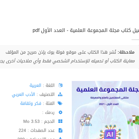
ل كتاب مجلة المجموعة العلمية - العدد الأول pdf
ملاحظة:
نُشر هذا الكتاب على موقع فولة بوك بإذن صريح من المؤلف
معاينة الكتاب أو تحميله للإستخدام الشخصي فقط وأي صلاحيات أخرى يج
اللغة :
العربية
اﻟﺘﺼﻨﻴﻒ :
الأدب العربي
الفئة :
فكر وثقافة
ردمك :
الحجم : 3.53 Mo
عدد الصفحات : 224