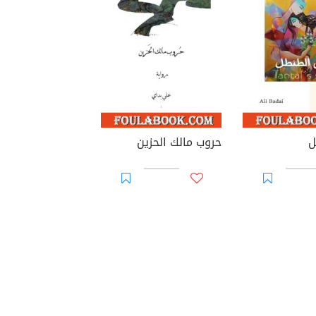
ل
حروب مالك الحزين