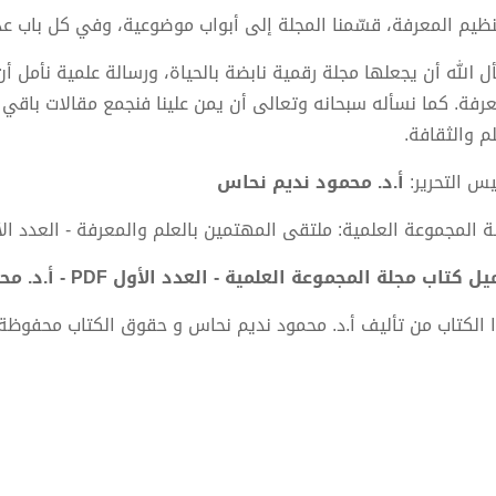
نظيم المعرفة، قسّمنا المجلة إلى أبواب موضوعية، وفي كل باب عدد
ل الله أن يجعلها مجلة رقمية نابضة بالحياة، ورسالة علمية نأم
عرفة. كما نسأله سبحانه وتعالى أن يمن علينا فنجمع مقالات باقي
لم والثقافة.
يس التحرير:
أ.د. محمود نديم نحاس
 المجموعة العلمية: ملتقى المهتمين بالعلم والمعرفة - العدد الأول 
 كتاب مجلة المجموعة العلمية - العدد الأول PDF - أ.د. محمود نديم نحاس
 الكتاب من تأليف أ.د. محمود نديم نحاس و حقوق الكتاب محفوظة