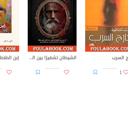
ج السرب
الشيطان تشفيرًا بين الخطاب الروائي العربي والغربي الحديث
إبن الطنط
1