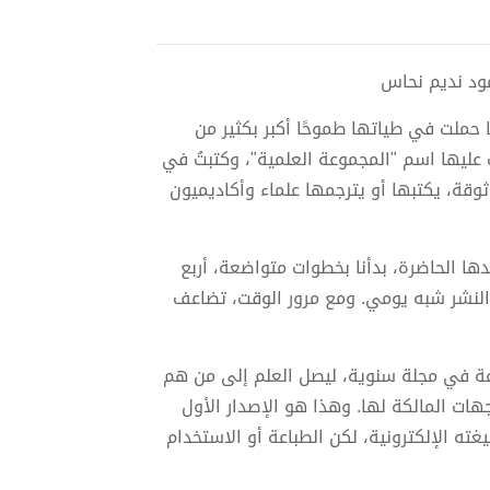
ي، لكنها حملت في طياتها طموحًا أكبر بكثير من
عليها اسم "المجموعة العلمية"، وكتبتُ في
وقة، يكتبها أو يترجمها علماء وأكاديميون
دها الحاضرة، بدأنا بخطوات متواضعة، أربع
 النشر شبه يومي. ومع مرور الوقت، تضاعف
عة في مجلة سنوية، ليصل العلم إلى من هم
جهات المالكة لها. وهذا هو الإصدار الأول
للتداول المجاني بصيغته الإلكترونية، لكن الطباعة أو الاستخدام