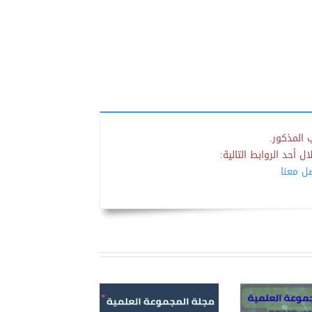
 المذكور.
 أحد الروابط التالية:
صل معنا