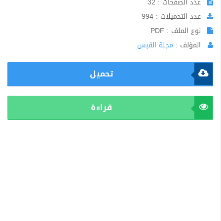
عدد الصفحات : 32
عدد التحميلات : 994
نوع الملف : PDF
المؤلف :
مجلة القبس
تحميل
قراءة