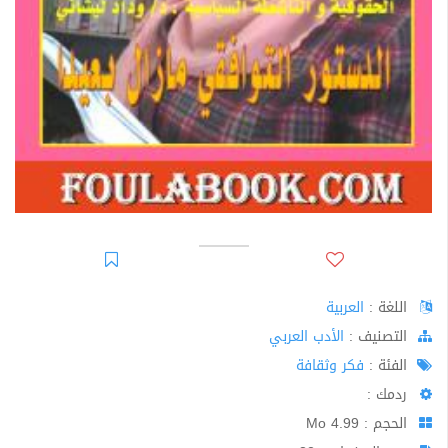
اللغة :
العربية
اﻟﺘﺼﻨﻴﻒ :
الأدب العربي
الفئة :
فكر وثقافة
ردمك :
الحجم : 4.99 Mo