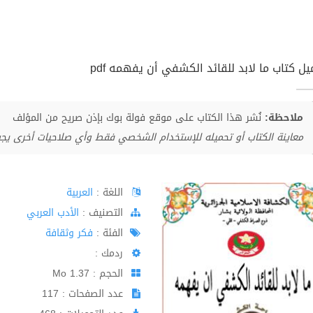
يل كتاب ما لابد للقائد الكشفي أن يفهمه pdf
ملاحظة:
نُشر هذا الكتاب على موقع فولة بوك بإذن صريح من المؤلف
معاينة الكتاب أو تحميله للإستخدام الشخصي فقط وأي صلاحيات أخرى يج
اللغة :
العربية
اﻟﺘﺼﻨﻴﻒ :
الأدب العربي
الفئة :
فكر وثقافة
ردمك :
الحجم : 1.37 Mo
عدد الصفحات : 117