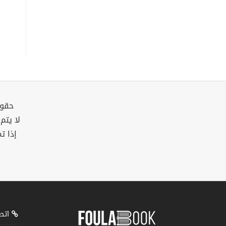
حقوق
لا يتم
إذا ت
اتصل