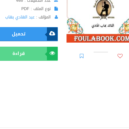
عدد التحميلات : 468
نوع الملف : PDF
المؤلف :
عبد الهادي بهاب
تحميل
قراءة