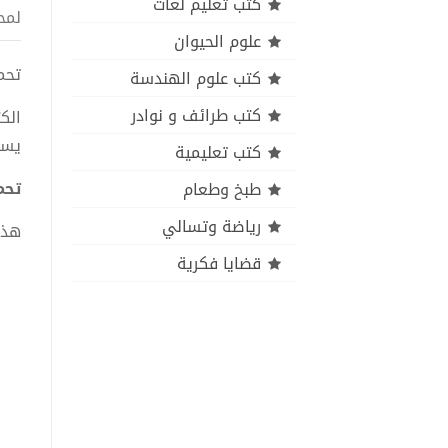
كتب تعليم لغات
لمح
علوم الحيوان
تحميل
كتب علوم الهندسة
كتب طرائف و نوادر
الك
يسل
كتب تعليمية
تحمي
طبخ وطعام
رياضة وتسالي
هذا
قضايا فكرية