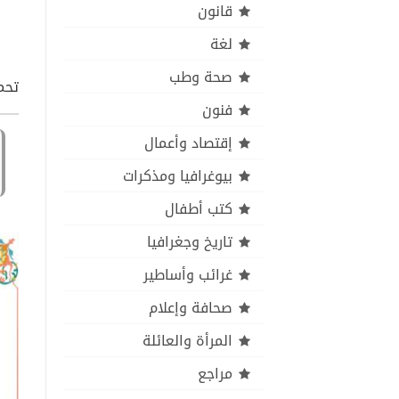
قانون
لغة
صحة وطب
تحم
فنون
إقتصاد وأعمال
بيوغرافيا ومذكرات
كتب أطفال
تاريخ وجغرافيا
غرائب وأساطير
صحافة وإعلام
المرأة والعائلة
مراجع