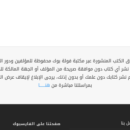
 الكتب المنشورة عبر مكتبة فولة بوك محفوظة للمؤلفين ودور ال
 نشر أي كتاب دون موافقة صريحة من المؤلف أو الجهة المالكة ل
م نشر كتابك دون علمك أو بدون إذنك، يرجى الإبلاغ لإيقاف عرض ال
بمراسلتنا مباشرة من
هنــــــا
 بنا
صفحتنا على الفايسبوك