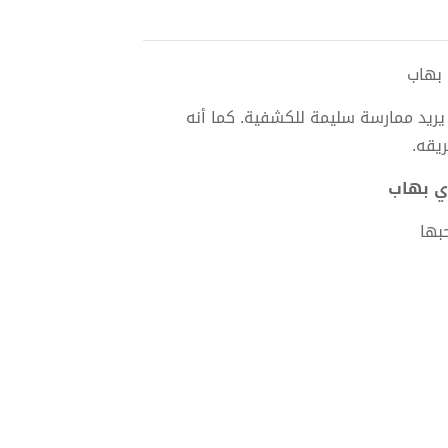
 يريد ممارسة سليمة للكشفية. كما أنه
يقه.
بها