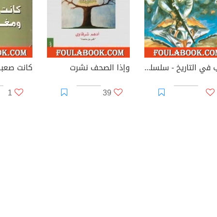
ثقب في التاريخ - سلسلة ملف المستقبل
وإذا الصحف نشرت
كانت صعبة
1
39