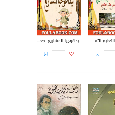
بيداغوجيا التعليم التعاوني نحو تفعيل نظام الطلائع
بيداغوجيا المشاريع لجعل الحصص الكشفية ممتعة