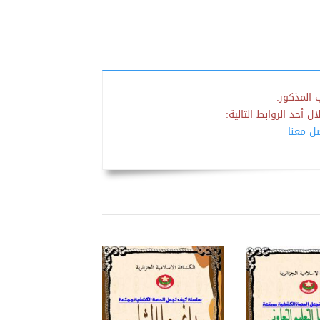
 المذكور.
 أحد الروابط التالية:
صل معنا