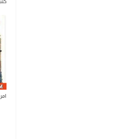
كتب
امر