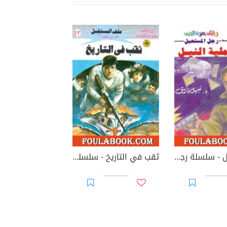
عملية النيل - سلسلة رجل المستحيل
ثقب في التاريخ - سلسلة ملف المستقبل