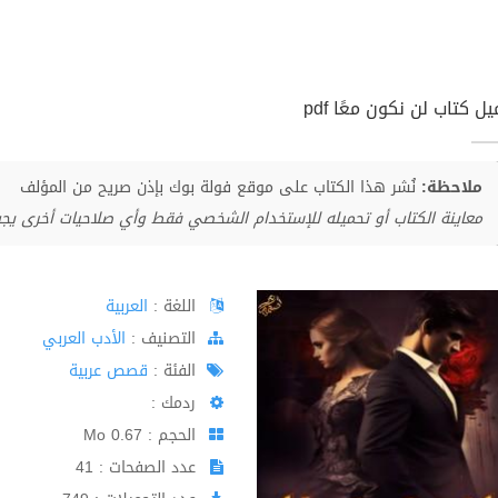
ل كتاب لن نكون معًا pdf
ملاحظة:
نُشر هذا الكتاب على موقع فولة بوك بإذن صريح من المؤلف
معاينة الكتاب أو تحميله للإستخدام الشخصي فقط وأي صلاحيات أخرى يج
اللغة :
العربية
اﻟﺘﺼﻨﻴﻒ :
الأدب العربي
الفئة :
قصص عربية
ردمك :
الحجم : 0.67 Mo
عدد الصفحات : 41