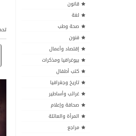
قانون
لغة
صحة وطب
تحمي
فنون
إقتصاد وأعمال
بيوغرافيا ومذكرات
كتب أطفال
تاريخ وجغرافيا
غرائب وأساطير
صحافة وإعلام
المرأة والعائلة
مراجع