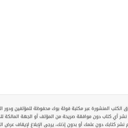
 الكتب المنشورة عبر مكتبة فولة بوك محفوظة للمؤلفين ودور ال
 نشر أي كتاب دون موافقة صريحة من المؤلف أو الجهة المالكة ل
م نشر كتابك دون علمك أو بدون إذنك، يرجى الإبلاغ لإيقاف عرض ال