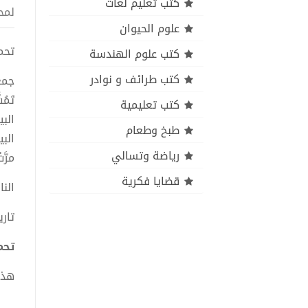
كتب تعليم لغات
لمح
علوم الحيوان
تحميل ك
كتب علوم الهندسة
كتب طرائف و نوادر
جمعت
تَمُ
كتب تعليمية
البي
طبخ وطعام
البي
رياضة وتسالي
مرَّ
قضايا فكرية
النا
تاري
تحميل 
هذا