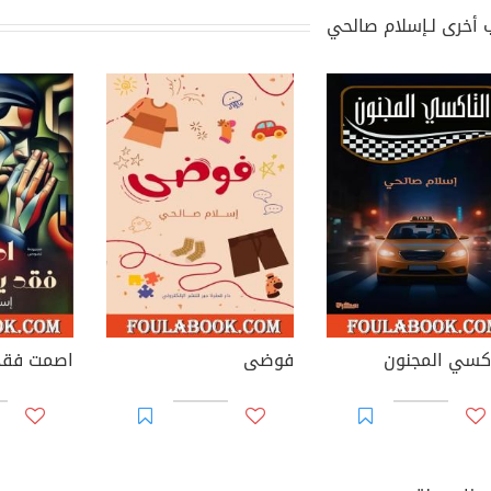
 أخرى لـإسلام صالحي
اكسي المجنون
فوضى
اصمت فقد