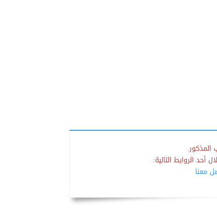
 المذكور.
 أحد الروابط التالية:
صل معنا