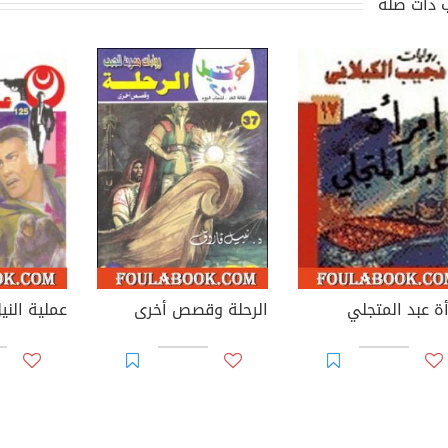
 ذات صلة
أة عبد المتجلي
الرحلة وقصص أخرى