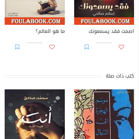
اصمت فقد يسمعونك
ما هو العالم؟
كتب ذات صلة