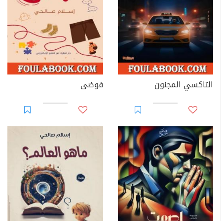
التاكسي المجنون
فوضى