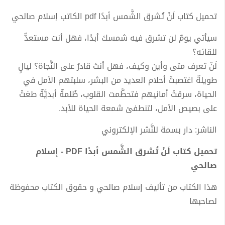
تحميل كتاب لَنْ تُشرق الشَّمس أبدًا pdf الكاتب إسلام صالحي
سيأتي يومٌ لن تشرق فيه شمسكَ أبدًا، فهل أنت مستعدٌّ
للقائه؟
لَنْ تعرف متى وأين وكيف، فهل أنتَ قادرٌ على النَّجاة؟ ليالٍ
طويلةٌ اغتصبتْ أحلام العديد من البشر، سلبتهم الأمل في
الحياة، سرقتْ أمانيهم فتحطَّمت القلوب، ظُلمةٌ أبديَّةٌ طغتْ
على بصيص الأمل، لتنطفئ شمعة الحياة للأبد.
الناشر: دار بسمة للنَّشر الإلكتروني
تحميل كتاب لَنْ تُشرق الشَّمس أبدًا PDF - إسلام
صالحي
هذا الكتاب من تأليف إسلام صالحي و حقوق الكتاب محفوظة
لصاحبها