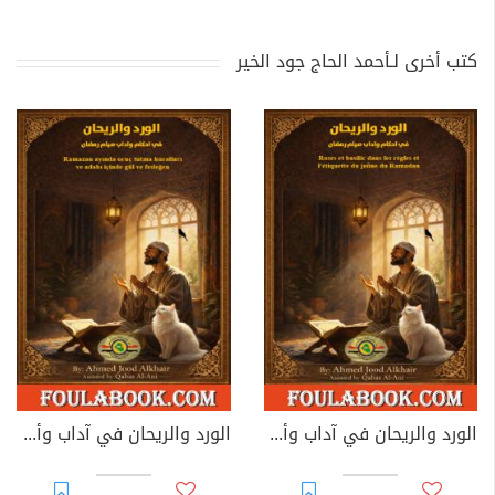
كتب أخرى لـأحمد الحاج جود الخير
الورد والريحان في آداب وأحكام صيام رمضان: عربي - فرنسي
الورد والريحان في آداب وأحكام صيام رمضان: عربي - تركي