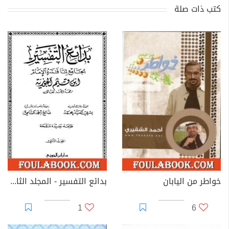
كتب ذات صلة
خواطر من اليابان
بدائع التفسير - المجلد الثاني
1
6