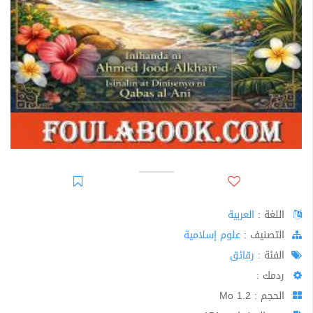
اللغة :
العربية
اﻟﺘﺼﻨﻴﻒ :
علوم إسلامية
الفئة :
رقائق
ردمك :
الحجم : 1.2 Mo