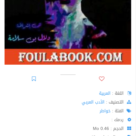
اللغة :
العربية
اﻟﺘﺼﻨﻴﻒ :
الأدب العربي
الفئة :
خواطر
ردمك :
الحجم : 0.46 Mo