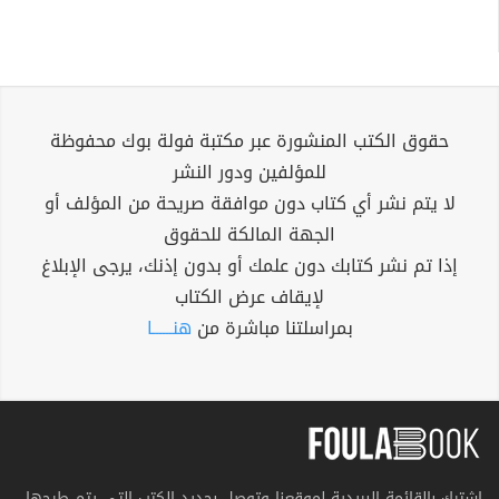
حقوق الكتب المنشورة عبر مكتبة فولة بوك محفوظة
للمؤلفين ودور النشر
لا يتم نشر أي كتاب دون موافقة صريحة من المؤلف أو
الجهة المالكة للحقوق
إذا تم نشر كتابك دون علمك أو بدون إذنك، يرجى الإبلاغ
لإيقاف عرض الكتاب
بمراسلتنا مباشرة من
هنــــــا
اشترك بالقائمة البريدية لموقعنا وتوصل بجديد الكتب التي يتم طرحها