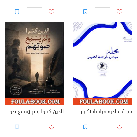
مجلة مبادرة فراشة أكتوبر - العدد 39
الذين كتبوا ولم يُسمع صوتهم