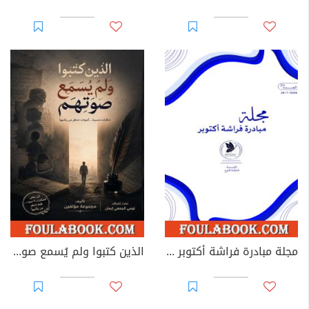
مجلة مبادرة فراشة أكتوبر - العدد 39
الذين كتبوا ولم يُسمع صوتهم