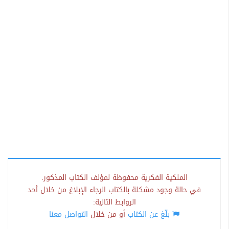
الملكية الفكرية محفوظة لمؤلف الكتاب المذكور.
في حالة وجود مشكلة بالكتاب الرجاء الإبلاغ من خلال أحد
الروابط التالية:
بلّغ عن الكتاب
أو من خلال
التواصل معنا