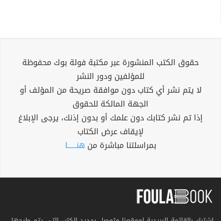
حقوق الكتب المنشورة عبر مكتبة فولة بوك محفوظة
للمؤلفين ودور النشر
لا يتم نشر أي كتاب دون موافقة صريحة من المؤلف أو
الجهة المالكة للحقوق
إذا تم نشر كتابك دون علمك أو بدون إذنك، يرجى الإبلاغ
لإيقاف عرض الكتاب
بمراسلتنا مباشرة من
هنــــــا
اشترك بالقائمة البريدية لموقعنا وتوصل بجديد الكتب التي يتم طرحها