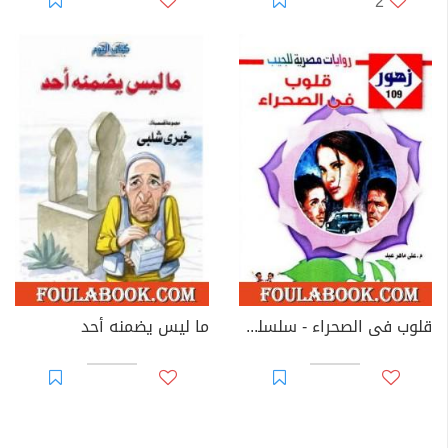
2
قلوب فى الصحراء - سلسلة زهور
ما ليس يضمنه أحد