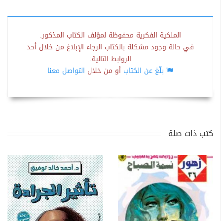
الملكية الفكرية محفوظة لمؤلف الكتاب المذكور.
في حالة وجود مشكلة بالكتاب الرجاء الإبلاغ من خلال أحد
الروابط التالية:
بلّغ عن الكتاب
أو من خلال
التواصل معنا
كتب ذات صلة