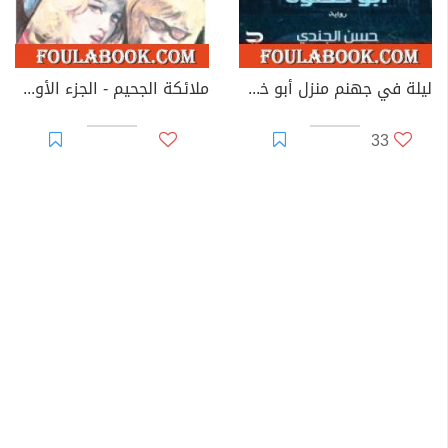
ليلة في جهنم منزل أبو خطوة
ملائكة الجحيم - الجزء الأول - سلسلة رجل المستحيل
33