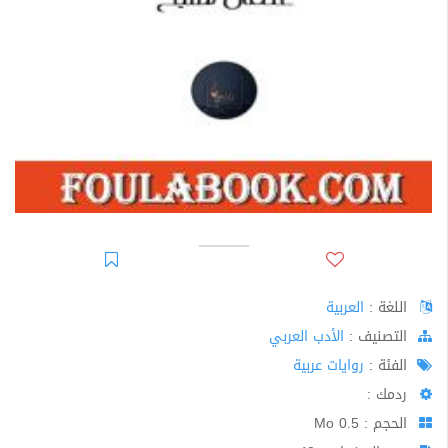
اللغة :
العربية
اﻟﺘﺼﻨﻴﻒ :
الأدب العربي
الفئة :
روايات عربية
ردمك :
الحجم : 0.5 Mo