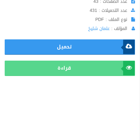
عدد الصفحات : 43
عدد التحميلات : 431
نوع الملف : PDF
المؤلف :
عثمان شليخ
تحميل
قراءة