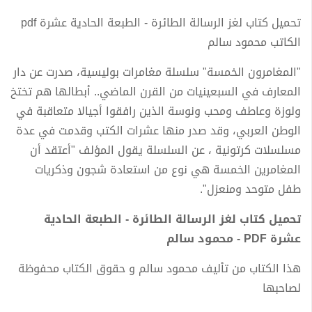
تحميل كتاب لغز الرسالة الطائرة - الطبعة الحادية عشرة pdf
الكاتب محمود سالم
"المغامرون الخمسة" سلسلة مغامرات بوليسية، صدرت عن دار
المعارف في السبعينيات من القرن الماضي.. أبطالها هم تختخ
ولوزة وعاطف ومحب ونوسة الذين رافقوا أجيالا متعاقبة في
الوطن العربي، وقد صدر منها عشرات الكتب وقدمت في عدة
مسلسلات كرتونية ، عن السلسلة يقول المؤلف "أعتقد أن
المغامرين الخمسة هي نوع من استعادة شجون وذكريات
طفل متوحد ومنعزل".
تحميل كتاب لغز الرسالة الطائرة - الطبعة الحادية
عشرة PDF - محمود سالم
هذا الكتاب من تأليف محمود سالم و حقوق الكتاب محفوظة
لصاحبها