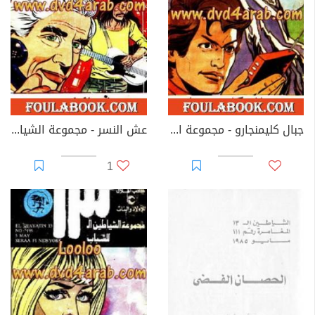
جبال كليمنجارو - مجموعة الشياطين ال 13
عش النسر - مجموعة الشياطين ال 13
1