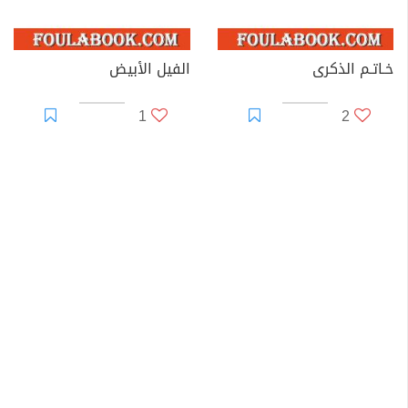
خـاتـم الذكرى
الفيل الأبيض
1
2