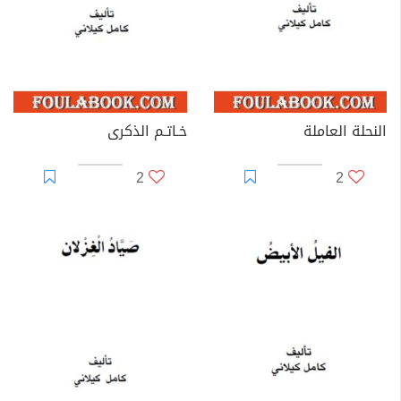
النحلة العاملة
خـاتـم الذكرى
2
2