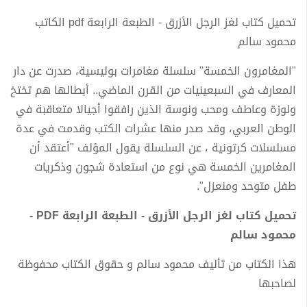
تحميل كتاب لغز الرجل الأزرق - الطبعة الرابعة pdf الكاتب
محمود سالم
"المغامرون الخمسة" سلسلة مغامرات بوليسية، صدرت عن دار
المعارف في السبعينيات من القرن الماضي.. أبطالها هم تختخ
ولوزة وعاطف ومحب ونوسة الذين رافقوا أجيالا متعاقبة في
الوطن العربي، وقد صدر منها عشرات الكتب وقدمت في عدة
مسلسلات كرتونية ، عن السلسلة يقول المؤلف "أعتقد أن
المغامرين الخمسة هي نوع من استعادة شجون وذكريات
طفل متوحد ومنعزل".
تحميل كتاب لغز الرجل الأزرق - الطبعة الرابعة PDF -
محمود سالم
هذا الكتاب من تأليف محمود سالم و حقوق الكتاب محفوظة
لصاحبها