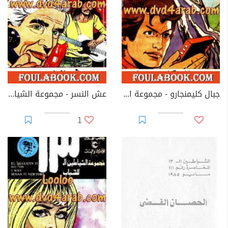
جبال كليمنجارو - مجموعة الشياطين ال 13
عش النسر - مجموعة الشياطين ال 13
1