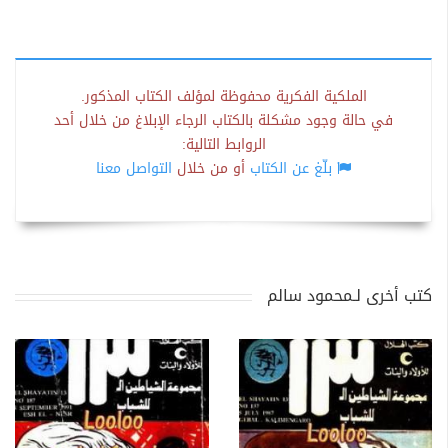
الملكية الفكرية محفوظة لمؤلف الكتاب المذكور.
في حالة وجود مشكلة بالكتاب الرجاء الإبلاغ من خلال أحد
الروابط التالية:
بلّغ عن الكتاب
أو من خلال
التواصل معنا
كتب أخرى لـمحمود سالم