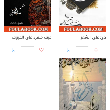
حيَّ على الشِّعر
عزف منفرد على الحروف