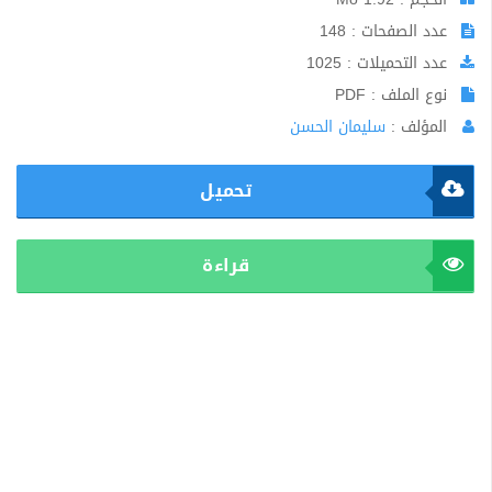
عدد الصفحات : 148
عدد التحميلات : 1025
نوع الملف : PDF
المؤلف :
سليمان الحسن
تحميل
قراءة