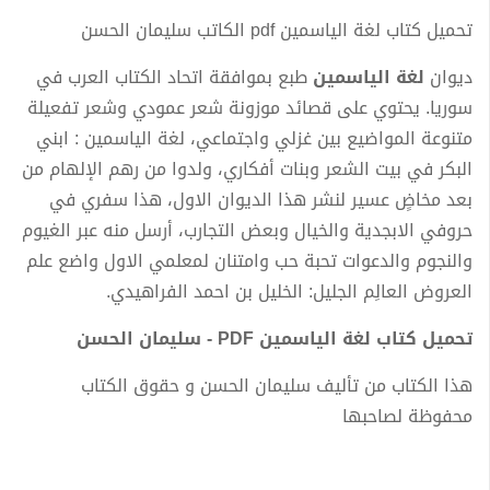
تحميل كتاب لغة الياسمين pdf الكاتب سليمان الحسن
ديوان
لغة الياسمين
طبع بموافقة اتحاد الكتاب العرب في
سوريا. يحتوي على قصائد موزونة شعر عمودي وشعر تفعيلة
متنوعة المواضيع بين غزلي واجتماعي، لغة الياسمين : ابني
البكر في بيت الشعر وبنات أفكاري، ولدوا من رهم الإلهام من
بعد مخاضٍ عسير لنشر هذا الديوان الاول، هذا سفري في
حروفي الابجدية والخيال وبعض التجارب، أرسل منه عبر الغيوم
والنجوم والدعوات تحبة حب وامتنان لمعلمي الاول واضع علم
العروض العالِم الجليل: الخليل بن احمد الفراهيدي.
تحميل كتاب لغة الياسمين PDF - سليمان الحسن
هذا الكتاب من تأليف سليمان الحسن و حقوق الكتاب
محفوظة لصاحبها