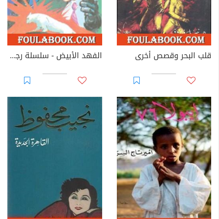
قلب البحر وقصص أخرى
الفهد الأبيض - سلسلة رجل المستحيل