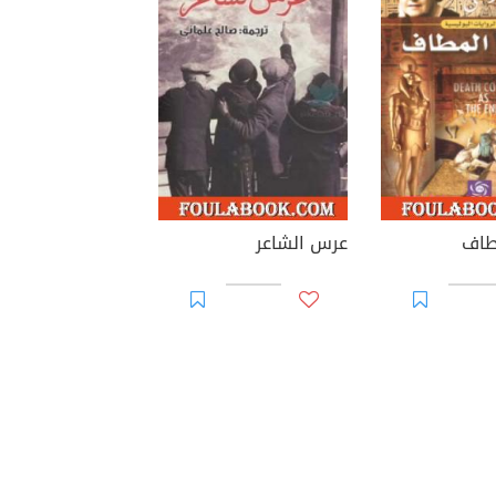
طاف
عرس الشاعر