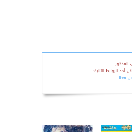
 المذكور.
 أحد الروابط التالية:
صل معنا