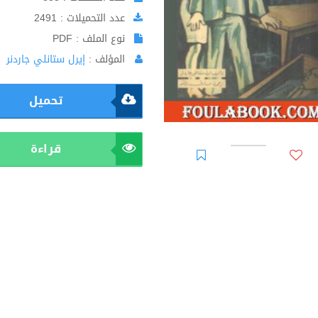
عدد التحميلات : 2491
نوع الملف : PDF
المؤلف :
إيرل ستانلي جاردنر
تحميل
قراءة