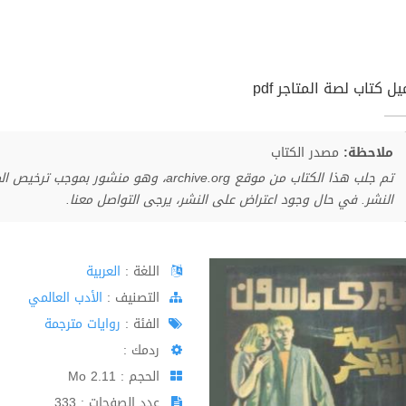
ل كتاب لصة المتاجر pdf
ملاحظة:
مصدر الكتاب
تم جلب هذا الكتاب من موقع archive.org، وهو 
النشر. في حال وجود اعتراض على النشر، يرجى التواصل معنا.
اللغة :
العربية
اﻟﺘﺼﻨﻴﻒ :
الأدب العالمي
الفئة :
روايات مترجمة
ردمك :
الحجم : 2.11 Mo
عدد الصفحات : 333