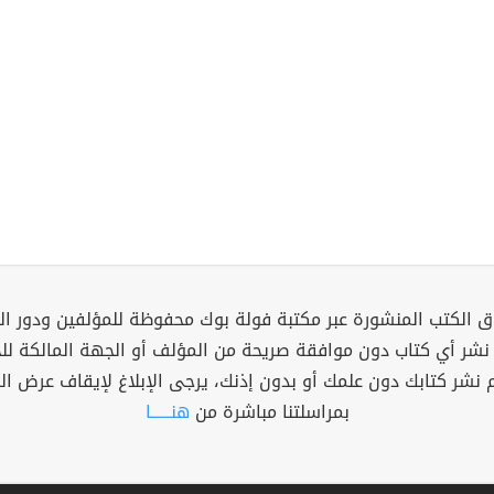
 الكتب المنشورة عبر مكتبة فولة بوك محفوظة للمؤلفين ودور ال
 نشر أي كتاب دون موافقة صريحة من المؤلف أو الجهة المالكة ل
م نشر كتابك دون علمك أو بدون إذنك، يرجى الإبلاغ لإيقاف عرض ال
بمراسلتنا مباشرة من
هنــــــا