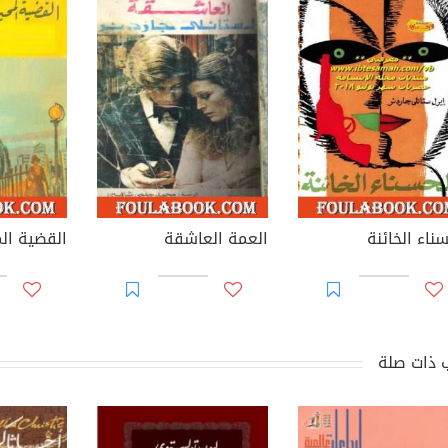
ناء الخائنة
العمة العاشقة
القضية ال
 ذات صلة