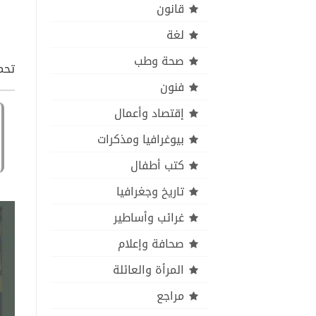
قانون
لغة
صحة وطب
تحمي
فنون
إقتصاد وأعمال
بيوغرافيا ومذكرات
كتب أطفال
تاريخ وجغرافيا
غرائب وأساطير
صحافة وإعلام
المرأة والعائلة
مراجع