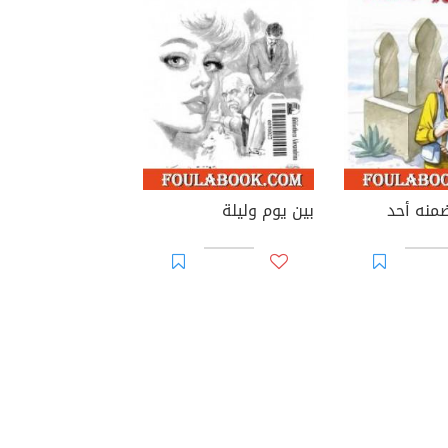
منه أحد
بين يوم وليلة