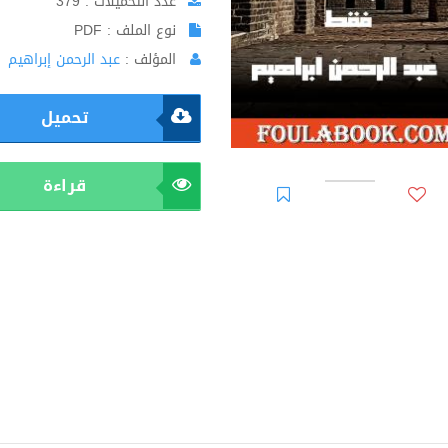
عدد التحميلات : 379
نوع الملف : PDF
المؤلف :
عبد الرحمن إبراهيم
تحميل
قراءة