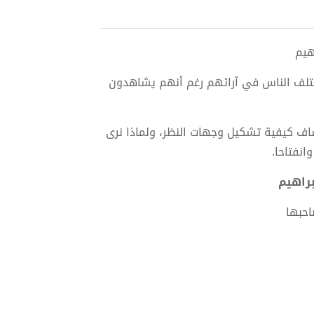
ختلف الناس في آرائهم رغم أنهم يشاهدون
ف كيفية تشكيل وجهات النظر، ولماذا نرى
وانفتاحا.
احبها