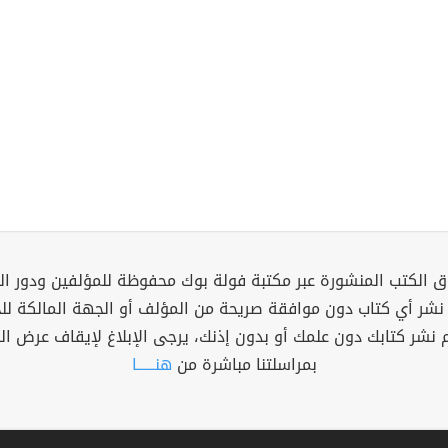
 الكتب المنشورة عبر مكتبة فولة بوك محفوظة للمؤلفين ودور ال
 نشر أي كتاب دون موافقة صريحة من المؤلف أو الجهة المالكة ل
م نشر كتابك دون علمك أو بدون إذنك، يرجى الإبلاغ لإيقاف عرض ال
بمراسلتنا مباشرة من
هنــــــا