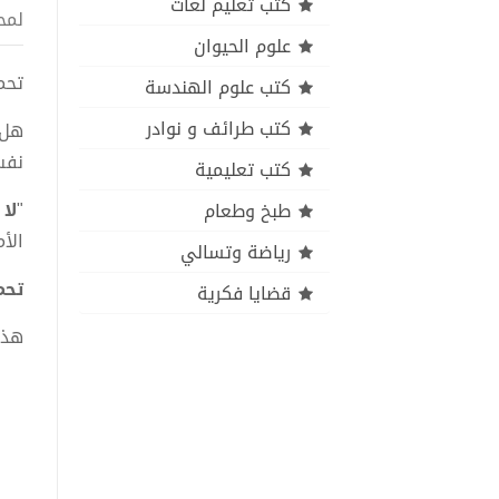
كتب تعليم لغات
لمح
علوم الحيوان
تحميل
كتب علوم الهندسة
كتب طرائف و نوادر
هل 
نفس
كتب تعليمية
"
لا
طبخ وطعام
الأ
رياضة وتسالي
تحميل
قضايا فكرية
هذا