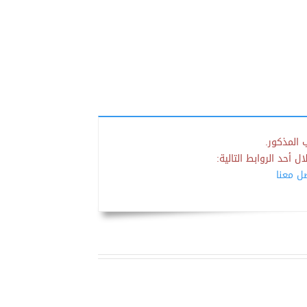
 المذكور.
 أحد الروابط التالية:
صل معنا