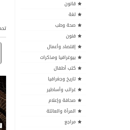
قانون
لغة
صحة وطب
تحم
فنون
إقتصاد وأعمال
بيوغرافيا ومذكرات
كتب أطفال
تاريخ وجغرافيا
غرائب وأساطير
صحافة وإعلام
المرأة والعائلة
مراجع