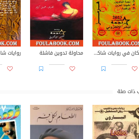
المكان في روايات شاكر الأنباري
محاولة تدوين فاشلة
 ذات صلة