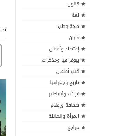
قانون
لغة
صحة وطب
تحمي
فنون
إقتصاد وأعمال
بيوغرافيا ومذكرات
كتب أطفال
تاريخ وجغرافيا
غرائب وأساطير
صحافة وإعلام
المرأة والعائلة
مراجع