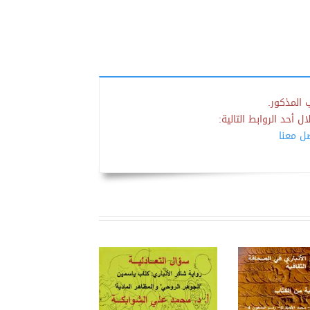
 المذكور.
 أحد الروابط التالية:
صل معنا