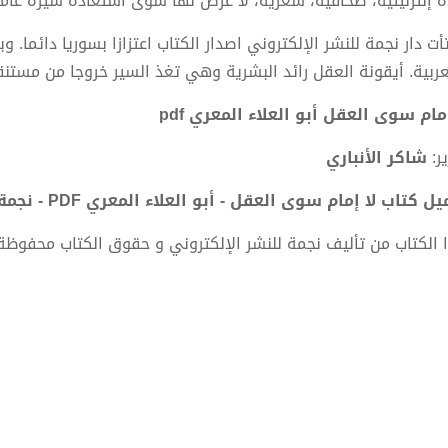
ة إنترنيتية، صحافية، شعرية، لا غرض لها سوى استعادة سيرة عا
أت دار نجمة للنشر الإلكتروني اصدار الكتاب اعتزازا بسوريا دائما. و
عربية. أيقونة العقل رائد البشرية وهي تغذ السير خروجا من مستنقع
إمام سوى العقل أبو العلاء المعري pdf
ير:
شاكر الأنباري
 كتاب لا إمام سوى العقل - أبو العلاء المعري PDF - نجمة للنشر الإلكتروني
 الكتاب من تأليف نجمة للنشر الإلكتروني و حقوق الكتاب محفوظة