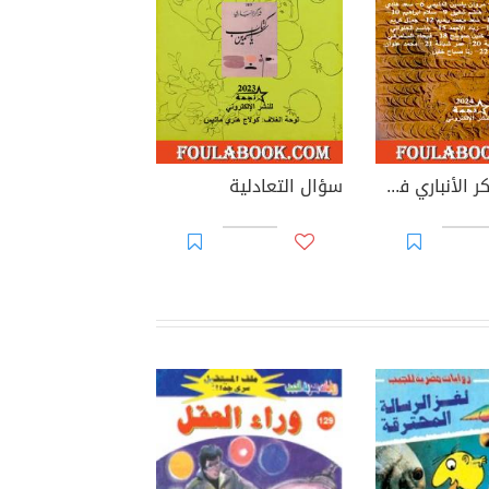
روايات شاكر الأنباري في الصحافة الثقافية
سؤال التعادلية