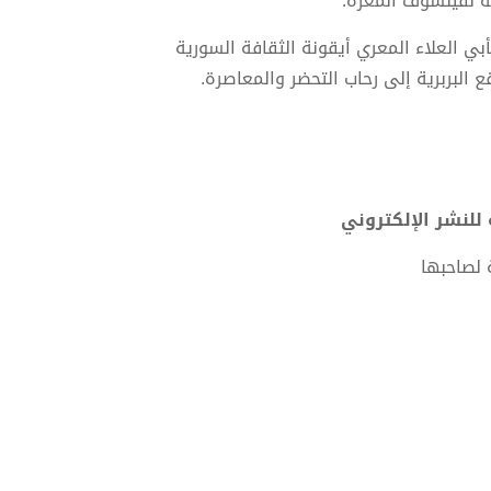
مة لفيلسوف المعرة.
بأبي العلاء المعري أيقونة الثقافة السورية
 البربرية إلى رحاب التحضر والمعاصرة.
 لصاحبها