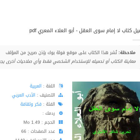
ل كتاب لا إمام سوى العقل - أبو العلاء المعري pdf
ملاحظة:
نُشر هذا الكتاب على موقع فولة بوك بإذن صريح من المؤلف
معاينة الكتاب أو تحميله للإستخدام الشخصي فقط وأي صلاحيات أخرى يج
اللغة :
العربية
اﻟﺘﺼﻨﻴﻒ :
الأدب العربي
الفئة :
فكر وثقافة
ردمك :
الحجم : 1.49 Mo
عدد الصفحات : 66