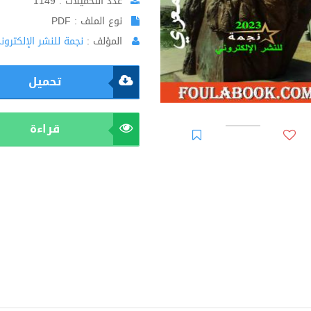
عدد التحميلات : 1149
نوع الملف : PDF
المؤلف :
نجمة للنشر الإلكترون
تحميل
قراءة