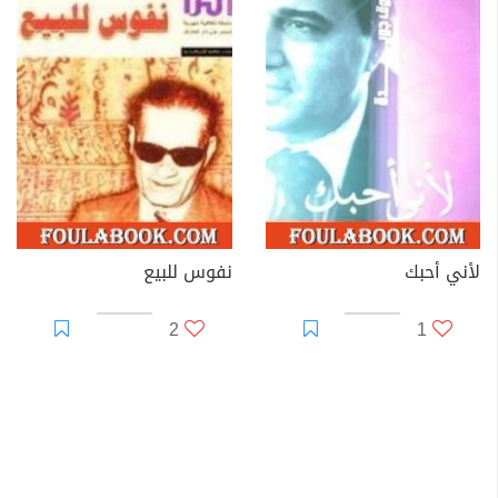
لأني أحبك
نفوس للبيع
2
1