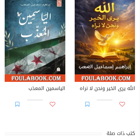
الله يرى الخير ونحن لا نراه
الياسمين المعذب
كتب ذات صلة