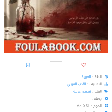
اللغة :
العربية
اﻟﺘﺼﻨﻴﻒ :
الأدب العربي
الفئة :
قصص عربية
ردمك :
الحجم : 0.51 Mo