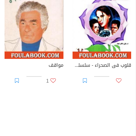
قلوب فى الصحراء - سلسلة زهور
مواقف
1