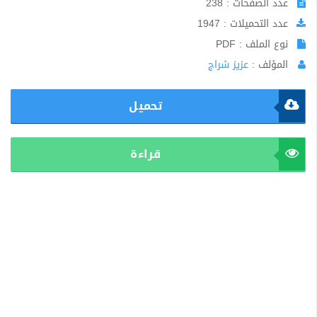
عدد الصفحات : 238
عدد التحميلات : 1947
نوع الملف : PDF
المؤلف :
عزيز شراج
تحميل
قراءة