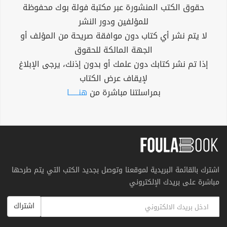
حقوق الكتب المنشورة عبر مكتبة فولة بوك محفوظة
للمؤلفين ودور النشر
لا يتم نشر أي كتاب دون موافقة صريحة من المؤلف أو
الجهة المالكة للحقوق
إذا تم نشر كتابك دون علمك أو بدون إذنك، يرجى الإبلاغ
لإيقاف عرض الكتاب
بمراسلتنا مباشرة من
هنــــــا
اشترك بالقائمة البريدية لموقعنا وتوصل بجديد الكتب التي يتم طرحها
مباشرة على بريدك الإلكتروني
اشتراك