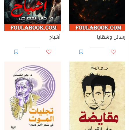
رسائل وشظايا
أشباح