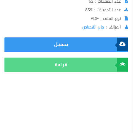
عدد الصفحات : 62
عدد التحميلات : 859
نوع الملف : PDF
المؤلف :
جابر القصاص
تحميل
قراءة