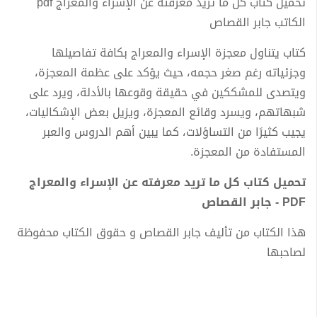
تحميل كتاب كل ما تريد معرفته عن الإسراء والمعراج pdf
الكاتب جابر القصاص
كتاب يتناول معجزة الإسراء والمعراج بكافة تفاصيلها
وجزئياته رغم صغر حجمه، حيث يؤكد على عظمة المعجزة،
ويتصدى للمشككين في حقيقة وقوعها بالأدلة، ويرد على
شبهاتهم، ويسرد وقائع المعجزة، ويزيل بعض الإشكاليات،
يجيب كثيرًا من التساؤلات، كما يبين أهم الدروس والعبر
المستفادة من المعجزة.
تحميل كتاب كل ما تريد معرفته عن الإسراء والمعراج
PDF - جابر القصاص
هذا الكتاب من تأليف جابر القصاص و حقوق الكتاب محفوظة
لصاحبها