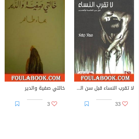
لا تقرب النساء قبل سن الخامسة والعشرين
خالتي صفية والدير
3
33