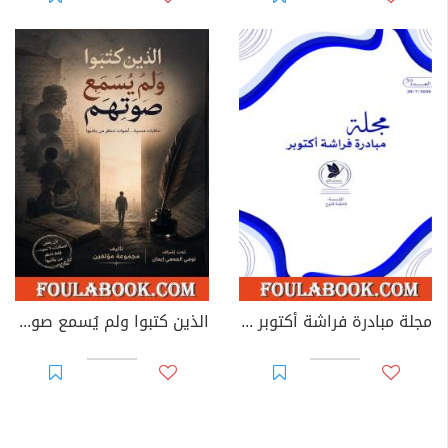
مجلة مبادرة فراشة أكتوبر - العدد 39
الذين كتبوا ولم يُسمع صوتهم