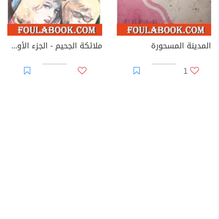
المدينة المسحورة
ملائكة الجحيم - الجزء الأول - سلسلة رجل المستحيل
1