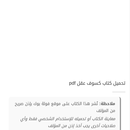
تحميل كتاب كسوف عقل pdf
ملاحظة:
نُشر هذا الكتاب على موقع فولة بوك بإذن صريح
من المؤلف
معاينة الكتاب أو تحميله للإستخدام الشخصي فقط وأي
صلاحيات أخرى يجب أخذ إذن من المؤلف