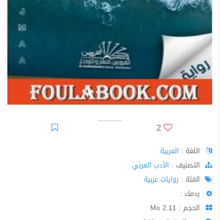
2
اللغة :
العربية
اﻟﺘﺼﻨﻴﻒ :
الأدب العربي
الفئة :
روايات عربية
ردمك :
الحجم : 2.11 Mo