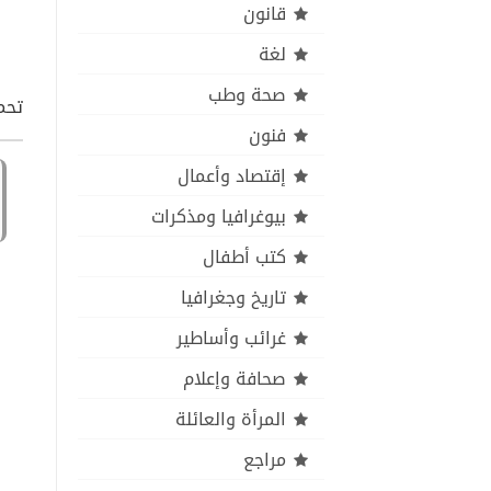
قانون
لغة
صحة وطب
تحمي
فنون
إقتصاد وأعمال
بيوغرافيا ومذكرات
كتب أطفال
تاريخ وجغرافيا
غرائب وأساطير
صحافة وإعلام
المرأة والعائلة
مراجع