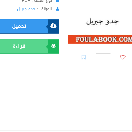
نوع الملف : PDF
المؤلف :
جدو جبريل
تحميل
قراءة