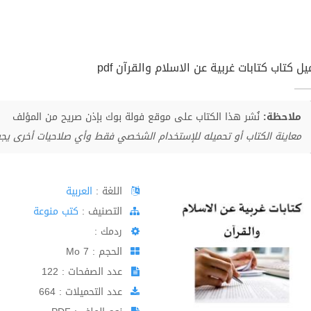
ل كتاب كتابات غربية عن الاسلام والقرآن pdf
ملاحظة:
نُشر هذا الكتاب على موقع فولة بوك بإذن صريح من المؤلف
معاينة الكتاب أو تحميله للإستخدام الشخصي فقط وأي صلاحيات أخرى يج
اللغة :
العربية
اﻟﺘﺼﻨﻴﻒ :
كتب منوعة
ردمك :
الحجم : 7 Mo
عدد الصفحات : 122
عدد التحميلات : 664