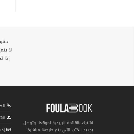
حقوق
لا يتم
إذا ت
اتصل
انشر
اشترك بالقائمة البريدية لموقعنا وتوصل
إدعم
بجديد الكتب التي يتم طرحها مباشرة