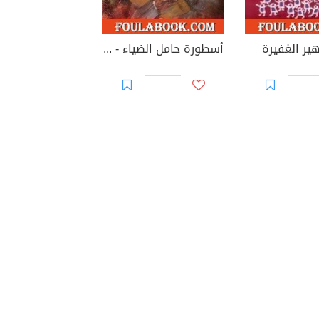
ير الغفيرة
أسطورة حامل الضياء - الجزء الأول