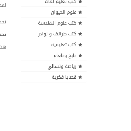
كتب تعليم لغات
لمح
علوم الحيوان
تحميل
كتب علوم الهندسة
كتب طرائف و نوادر
تحمي
كتب تعليمية
هذا
طبخ وطعام
رياضة وتسالي
قضايا فكرية