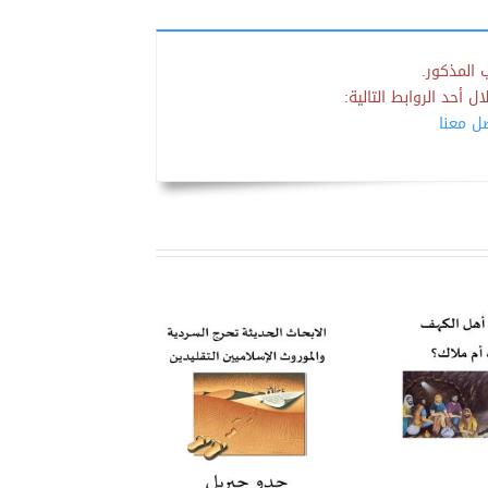
 المذكور.
 أحد الروابط التالية:
صل معنا