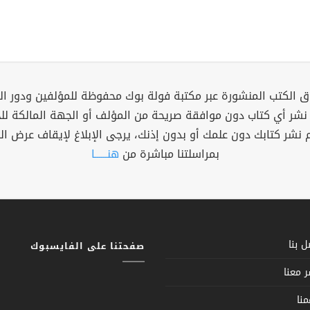
 الكتب المنشورة عبر مكتبة فولة بوك محفوظة للمؤلفين ودور ال
 نشر أي كتاب دون موافقة صريحة من المؤلف أو الجهة المالكة ل
م نشر كتابك دون علمك أو بدون إذنك، يرجى الإبلاغ لإيقاف عرض ال
بمراسلتنا مباشرة من
هنــــــا
 بنا
صفحتنا على الفايسبوك
 معنا
نا