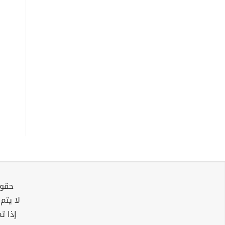
حقوق
لا يتم
إذا ت