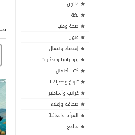
قانون
لغة
صحة وطب
تحمي
فنون
إقتصاد وأعمال
بيوغرافيا ومذكرات
كتب أطفال
تاريخ وجغرافيا
غرائب وأساطير
صحافة وإعلام
المرأة والعائلة
مراجع