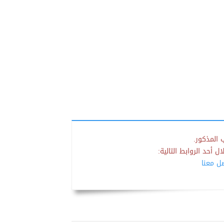
 المذكور.
 أحد الروابط التالية:
صل معنا