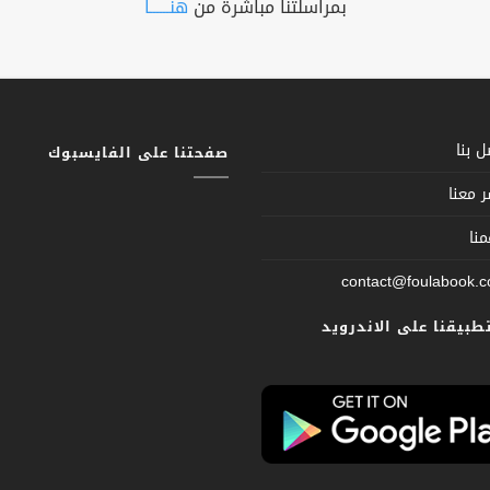
بمراسلتنا مباشرة من
هنــــــا
 بنا
صفحتنا على الفايسبوك
 معنا
نا
contact@foulabook.
تطبيقنا على الاندرويد