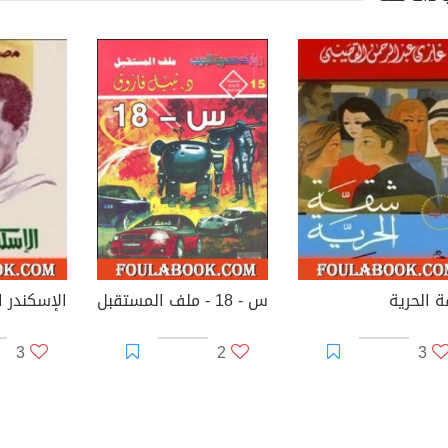
 الحرية
س - 18 - ملف المستقبل
الإسكندر ال
3
2
3