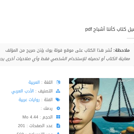
ل كتاب كأننا أشباح pdf
ملاحظة:
نُشر هذا الكتاب على موقع فولة بوك بإذن صريح من المؤلف
معاينة الكتاب أو تحميله للإستخدام الشخصي فقط وأي صلاحيات أخرى يج
اللغة :
العربية
اﻟﺘﺼﻨﻴﻒ :
الأدب العربي
الفئة :
روايات عربية
ردمك :
الحجم : 4.44 Mo
عدد الصفحات : 201