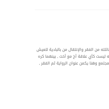
لته من الفقر والإنتقال من بالبادية للعيش
ته ليست كأي علاقة أخ مع أخت , بينهما كره
جتمع وهنا يكمن عنوان الرواية ثم الفقر ,