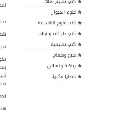
كتب تعليم لغات
لمح
علوم الحيوان
تحميل 
كتب علوم الهندسة
كتب طرائف و نوادر
هذه
كتب تعليمية
تدو
طبخ وطعام
تكو
رياضة وتسالي
بمد
كبي
قضايا فكرية
تجت
تحميل
هذا