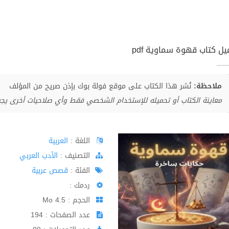
يل كتاب قهوة سماوية pdf
ملاحظة:
نُشر هذا الكتاب على موقع فولة بوك بإذن صريح من المؤلف
معاينة الكتاب أو تحميله للإستخدام الشخصي فقط وأي صلاحيات أخرى يج
اللغة :
العربية
اﻟﺘﺼﻨﻴﻒ :
الأدب العربي
الفئة :
قصص عربية
ردمك :
الحجم : 4.5 Mo
عدد الصفحات : 194