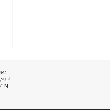
حقوق
لا يتم
إذا ت