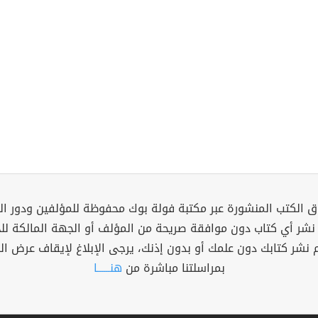
 الكتب المنشورة عبر مكتبة فولة بوك محفوظة للمؤلفين ودور ال
 نشر أي كتاب دون موافقة صريحة من المؤلف أو الجهة المالكة ل
م نشر كتابك دون علمك أو بدون إذنك، يرجى الإبلاغ لإيقاف عرض ال
بمراسلتنا مباشرة من
هنــــــا