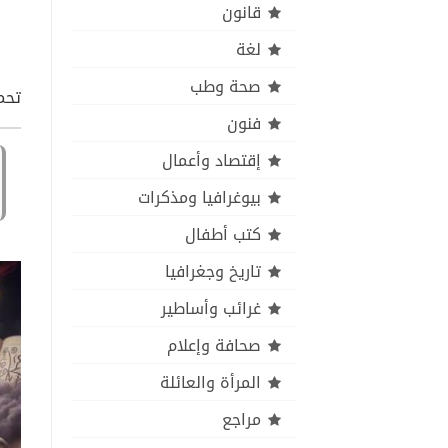
قانون
لغة
صحة وطب
تحم
فنون
إقتصاد وأعمال
بيوغرافيا ومذكرات
كتب أطفال
تاريخ وجغرافيا
غرائب وأساطير
صحافة وإعلام
المرأة والعائلة
مراجع