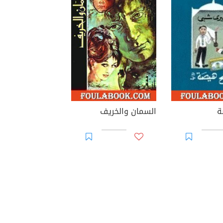
ة
السمان والخريف