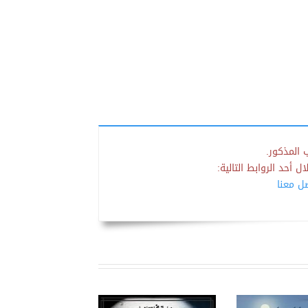
 المذكور.
 أحد الروابط التالية:
صل معنا