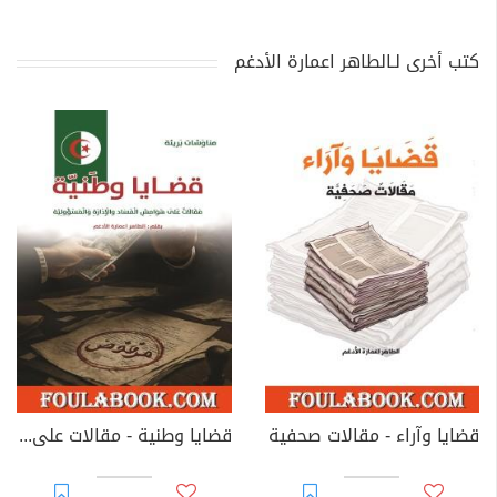
كتب أخرى لـالطاهر اعمارة الأدغم
قضايا وآراء - مقالات صحفية
قضايا وطنية - مقالات على هوامش الفساد والإدارة والمسؤولية