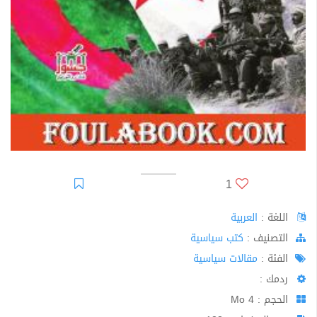
1
اللغة :
العربية
اﻟﺘﺼﻨﻴﻒ :
كتب سياسية
الفئة :
مقالات سياسية
ردمك :
الحجم : 4 Mo