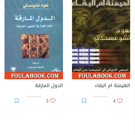
الهيمنة ام البقاء
الدول المارقة
3
4