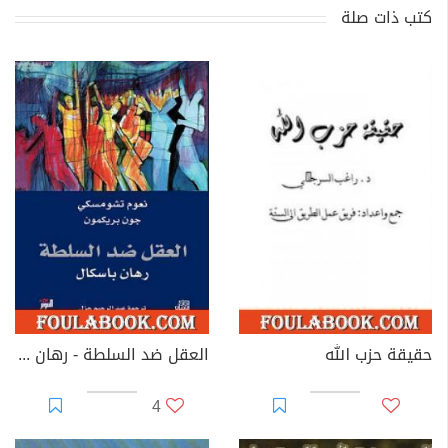
كتب ذات صلة
حقيقة حزب الله
العقل ضد السلطة - رهان باسكال
4