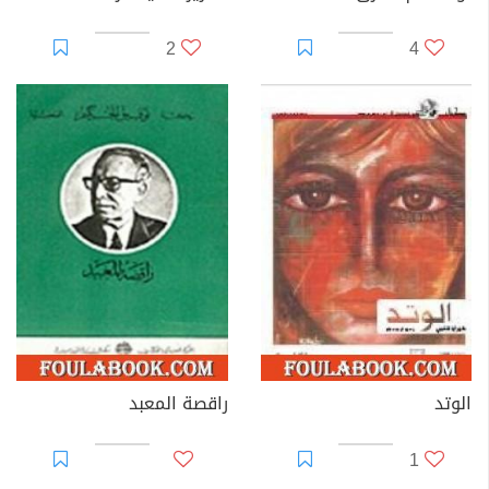
2
4
الوتد
راقصة المعبد
1