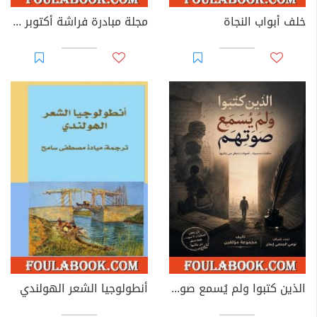
خلف أبواب النجاة
مجلة مبادرة فراشة أكتوبر - العدد 39
الذين كتبوا ولم يُسمع صوتهم
أنطولوجيا الشعر الهولندي