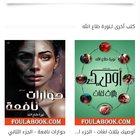
كتب أخرى لـنورة طاع الله
أوصيك بثلاث لغات - الجزء العاشر
حوارات نافعة - الجزء الثاني