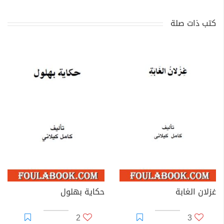
كتب ذات صلة
غزلان الغابة
حكاية بهلول
2
3