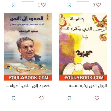
1
3
الرجل الذى يكره نفسه
الصعود إلى النص: أضواء على خطاب إبراهيم خليل النقدي