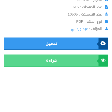
عدد الصفحات : 615
عدد التحميلات : 10505
نوع الملف : PDF
المؤلف :
عيد ورداني
تحميل
قراءة