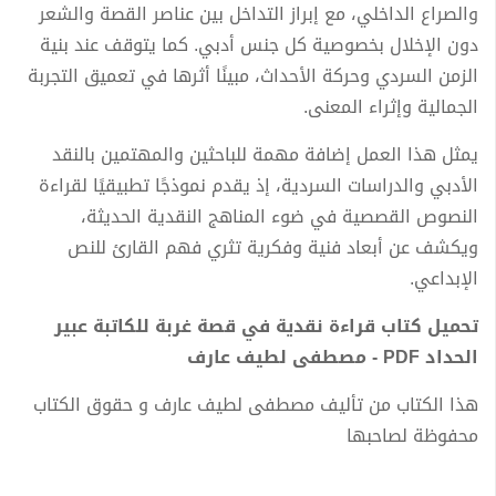
والصراع الداخلي، مع إبراز التداخل بين عناصر القصة والشعر
دون الإخلال بخصوصية كل جنس أدبي. كما يتوقف عند بنية
الزمن السردي وحركة الأحداث، مبينًا أثرها في تعميق التجربة
الجمالية وإثراء المعنى.
يمثل هذا العمل إضافة مهمة للباحثين والمهتمين بالنقد
الأدبي والدراسات السردية، إذ يقدم نموذجًا تطبيقيًا لقراءة
النصوص القصصية في ضوء المناهج النقدية الحديثة،
ويكشف عن أبعاد فنية وفكرية تثري فهم القارئ للنص
الإبداعي.
تحميل كتاب قراءة نقدية في قصة غربة للكاتبة عبير
الحداد PDF - مصطفى لطيف عارف
هذا الكتاب من تأليف مصطفى لطيف عارف و حقوق الكتاب
محفوظة لصاحبها