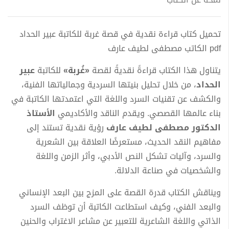
تحميل كتاب قراءة نقدية في قصة غربة للكاتبة عبير الحداد
pdf الكاتب مصطفى لطيف عارف
يتناول هذا الكتاب قراءةً نقديةً لقصة
«غُربة»
للكاتبة
عبير
الحداد
، من خلال تحليل بنيتها السردية وجمالياتها الفنية،
والكشف عن تقنيات السرد واللغة التي اعتمدتها الكاتبة في
بناء عالمها القصصي. ويقدم الناقد والأكاديمي
الأستاذ
الدكتور مصطفى لطيف عارف
رؤية نقدية تستند إلى
مفاهيم النقد الحديث، مستعرضًا العلاقة بين الشعرية
والسرد، وآليات تشكل النص الأدبي، وأثر الزمن واللغة
والشخصيات في صناعة الدلالة.
ويناقش الكتاب قدرة القصة على المزج بين البعد الإنساني
والبعد الفني، وكيف استطاعت الكاتبة أن توظف السرد
الذاتي واللغة الشاعرية للتعبير عن مشاعر الاغتراب والحنين