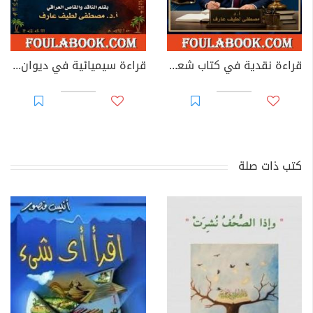
قراءة نقدية في كتاب شعراء الحداثة في مدينة الناصرية
قراءة سيميائية في ديوان «بريد الفتى السومري»
كتب ذات صلة