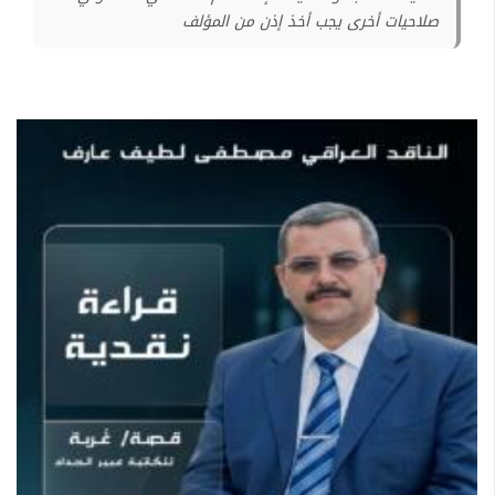
صلاحيات أخرى يجب أخذ إذن من المؤلف