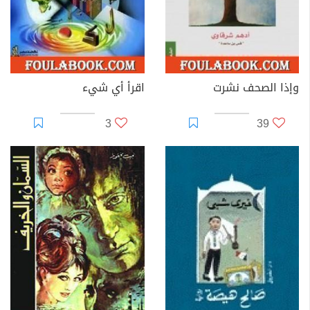
وإذا الصحف نشرت
اقرأ أي شيء
3
39