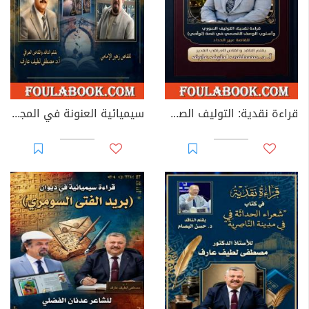
قراءة نقدية: التوليف الصوري وأسلوب الوصف القصصي في قصة «توأمي»
سيميائية العنونة في المجموعة القصصية "جسر المواعيد المهشمة"