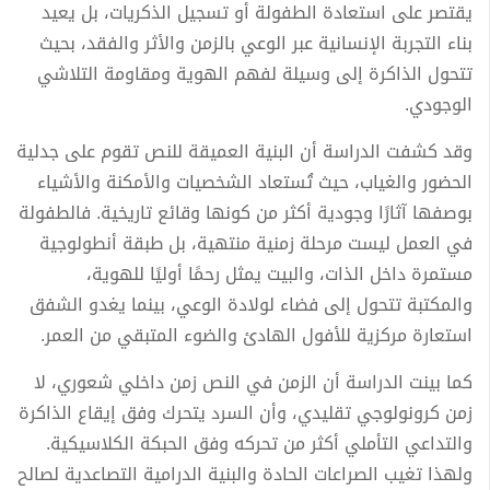
يقتصر على استعادة الطفولة أو تسجيل الذكريات، بل يعيد
بناء التجربة الإنسانية عبر الوعي بالزمن والأثر والفقد، بحيث
تتحول الذاكرة إلى وسيلة لفهم الهوية ومقاومة التلاشي
الوجودي.
وقد كشفت الدراسة أن البنية العميقة للنص تقوم على جدلية
الحضور والغياب، حيث تُستعاد الشخصيات والأمكنة والأشياء
بوصفها آثارًا وجودية أكثر من كونها وقائع تاريخية. فالطفولة
في العمل ليست مرحلة زمنية منتهية، بل طبقة أنطولوجية
مستمرة داخل الذات، والبيت يمثل رحمًا أوليًا للهوية،
والمكتبة تتحول إلى فضاء لولادة الوعي، بينما يغدو الشفق
استعارة مركزية للأفول الهادئ والضوء المتبقي من العمر.
كما بينت الدراسة أن الزمن في النص زمن داخلي شعوري، لا
زمن كرونولوجي تقليدي، وأن السرد يتحرك وفق إيقاع الذاكرة
والتداعي التأملي أكثر من تحركه وفق الحبكة الكلاسيكية.
ولهذا تغيب الصراعات الحادة والبنية الدرامية التصاعدية لصالح