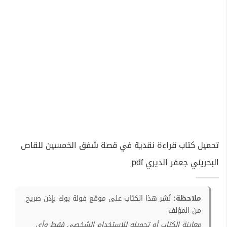
تحميل كتاب قراءة نقدية في قصة شفق الخمسين للقاص
البحريني جعفر الديري pdf
ملاحظة:
نُشر هذا الكتاب على موقع فولة بوك بإذن صريح
من المؤلف
معاينة الكتاب أو تحميله للإستخدام الشخصي فقط وأي