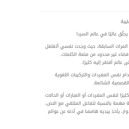
حلّق عاليًا في عالم السرد!
ن المرات السابقة، حيث وجدت نفسي أتغلغل
ضاء غير محدود من متعة الكلمات،
 عالم أفتقر إليه كثيرًا.
ام نفس المفردات والتركيبات اللغوية
القصصية الشائعة.
يرًا لنفس المفردات أو العبارات أو الحالات
 مهمة بالنسبة لتفاعل المتلقي مع النص،
وار، يأخذ بيديه هامسًا في أذنه عن عوالم