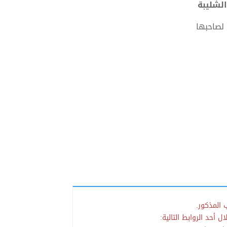
 لصاحبها
 المذكور.
 أحد الروابط التالية: