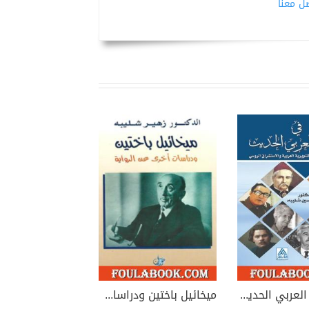
صل معنا
في الأدب العربي الحديث: دراسات وحوارات في التنويرية العربية والاستشراق الروسي
ميخائيل باختين ودراسات أخرى عن الرواية