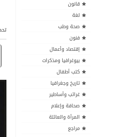
قانون
لغة
صحة وطب
تحم
فنون
إقتصاد وأعمال
بيوغرافيا ومذكرات
كتب أطفال
تاريخ وجغرافيا
غرائب وأساطير
صحافة وإعلام
المرأة والعائلة
مراجع