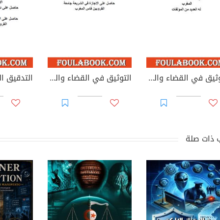
التوثيق في القضاء والقانون المغربيين - الأجزاء من 44 إلى 67
التوثيق في القضاء والقانون المغربيين: تغيير مؤسسات جامعية - يوليوز 2026
 ذات صلة