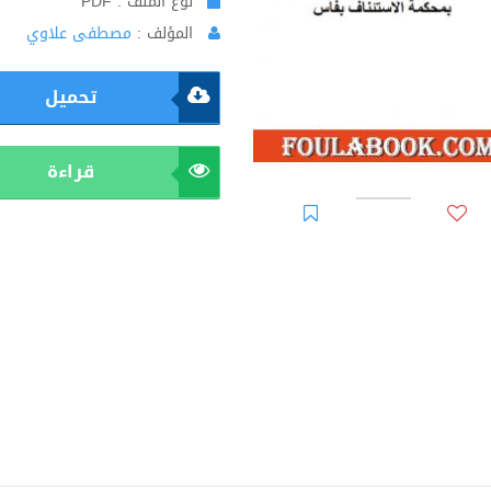
نوع الملف : PDF
المؤلف :
مصطفى علاوي
تحميل
قراءة