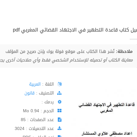
يل كتاب قاعدة التطهير في الاجتهاد القضائي المغربي pdf
ملاحظة:
نُشر هذا الكتاب على موقع فولة بوك بإذن صريح من المؤلف
معاينة الكتاب أو تحميله للإستخدام الشخصي فقط وأي صلاحيات أخرى يج
اللغة :
العربية
اﻟﺘﺼﻨﻴﻒ :
قانون
ردمك :
الحجم : 0.94 Mo
عدد الصفحات : 85
عدد التحميلات : 3024