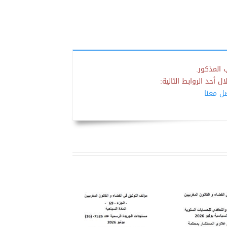
 المذكور.
 أحد الروابط التالية:
صل معنا