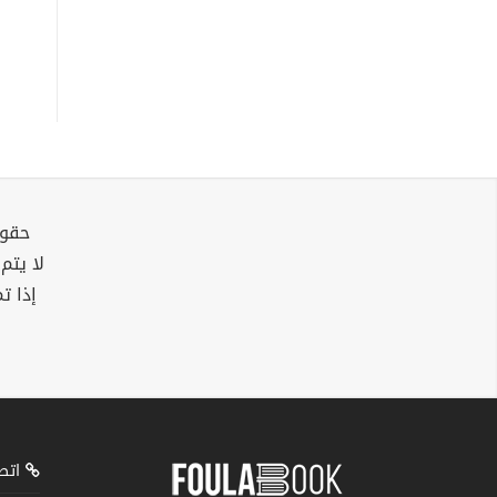
حقوق
لا يتم
إذا ت
اتصل