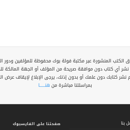
 الكتب المنشورة عبر مكتبة فولة بوك محفوظة للمؤلفين ودور ال
 نشر أي كتاب دون موافقة صريحة من المؤلف أو الجهة المالكة ل
م نشر كتابك دون علمك أو بدون إذنك، يرجى الإبلاغ لإيقاف عرض ال
بمراسلتنا مباشرة من
هنــــــا
 بنا
صفحتنا على الفايسبوك