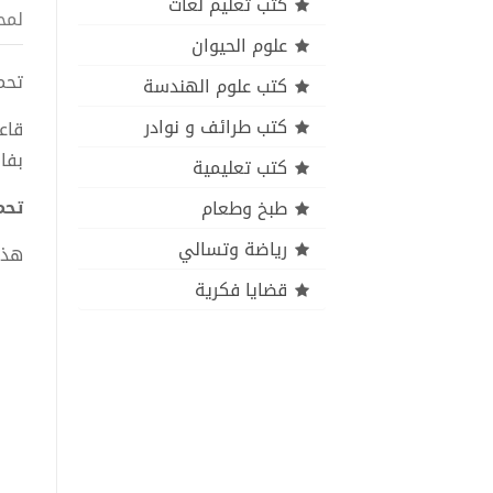
كتب تعليم لغات
لمح
علوم الحيوان
تحمي
كتب علوم الهندسة
كتب طرائف و نوادر
قاع
بفا
كتب تعليمية
تحمي
طبخ وطعام
رياضة وتسالي
هذا
قضايا فكرية