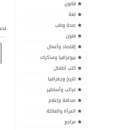
قانون
لغة
صحة وطب
تحم
فنون
إقتصاد وأعمال
بيوغرافيا ومذكرات
كتب أطفال
تاريخ وجغرافيا
غرائب وأساطير
صحافة وإعلام
المرأة والعائلة
مراجع