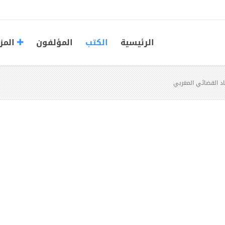
الرئيسية
الكتب
المؤلفون
المز
د القضائي المغربي